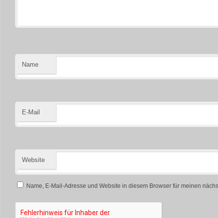
Name
E-Mail
Website
Name, E-Mail-Adresse und Website in diesem Browser für meinen näch