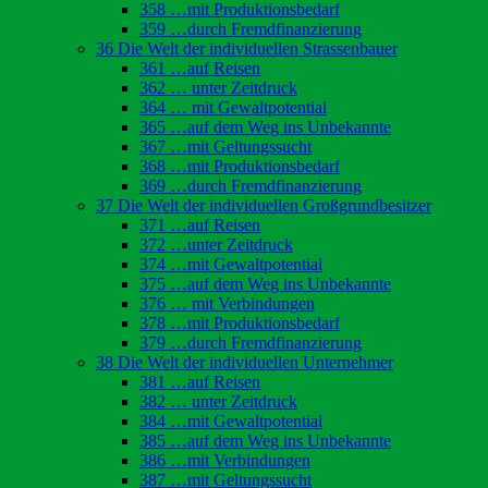
358 …mit Produktionsbedarf
359 …durch Fremdfinanzierung
36 Die Welt der individuellen Strassenbauer
361 …auf Reisen
362 … unter Zeitdruck
364 … mit Gewaltpotential
365 …auf dem Weg ins Unbekannte
367 …mit Geltungssucht
368 …mit Produktionsbedarf
369 …durch Fremdfinanzierung
37 Die Welt der individuellen Großgrundbesitzer
371 …auf Reisen
372 …unter Zeitdruck
374 …mit Gewaltpotential
375 …auf dem Weg ins Unbekannte
376 … mit Verbindungen
378 …mit Produktionsbedarf
379 …durch Fremdfinanzierung
38 Die Welt der individuellen Unternehmer
381 …auf Reisen
382 … unter Zeitdruck
384 …mit Gewaltpotential
385 …auf dem Weg ins Unbekannte
386 …mit Verbindungen
387 …mit Geltungssucht