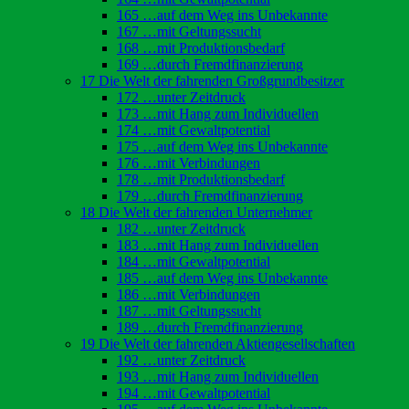
165 …auf dem Weg ins Unbekannte
167 …mit Geltungssucht
168 …mit Produktionsbedarf
169 …durch Fremdfinanzierung
17 Die Welt der fahrenden Großgrundbesitzer
172 …unter Zeitdruck
173 …mit Hang zum Individuellen
174 …mit Gewaltpotential
175 …auf dem Weg ins Unbekannte
176 …mit Verbindungen
178 …mit Produktionsbedarf
179 …durch Fremdfinanzierung
18 Die Welt der fahrenden Unternehmer
182 …unter Zeitdruck
183 …mit Hang zum Individuellen
184 …mit Gewaltpotential
185 …auf dem Weg ins Unbekannte
186 …mit Verbindungen
187 …mit Geltungssucht
189 …durch Fremdfinanzierung
19 Die Welt der fahrenden Aktiengesellschaften
192 …unter Zeitdruck
193 …mit Hang zum Individuellen
194 …mit Gewaltpotential