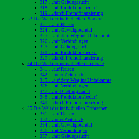
317 …mit Geltungssucht
318 …mit Produktionsbedarf
319 …durch Fremdfinanzierung
32 Die Welt der individuellen Pioniere
321 …auf Reisen
324 …mit Gewaltpotential
325 …auf dem Weg ins Unbekannte
326 …mit Verbindungen
327 …mit Geltungssucht
328 …mit Produktionsbedarf
329 …durch Fremdfinanzierung
34 Die Welt der individuellen Generäle
341 …auf Reisen
342 …unter Zeitdruck
345 …auf dem Weg ins Unbekannte
346 …mit Verbindungen
347 … mit Geltungssucht
348 …mit Produktionsbedarf
349 …durch Fremdfinanzierung
35 Die Welt der individuellen Erforscher
351 …auf Reisen
352 …unter Zeitdruck
354 …mit Gewaltpotential
356…mit Verbindungen
357 …mit Geltungssucht