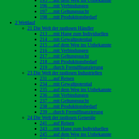
195 …auf dem Weg ins Unbekannte
196 …mit Verbindungen
197 …mit Geltungssucht
198 …mit Produktionsbedarf
2 Wettlauf
21 Die Welt der rastlosen Händler
213 …mit Hang zum Individuellen
214 …mit Gewaltpotential
215 …auf dem Weg ins Unbekannte
216 …mit Verbindungen
217 …mit Geltungssucht
218 …mit Produktionsbedarf
219 …durch Fremdfinanzierung
23 Die Welt der rastlosen Industriellen
231 …auf Reisen
234 …mit Gewaltpotential
235 …auf dem Weg ins Unbekannte
236 …mit Verbindungen
237 …mit Geltungssucht
238 …mit Produktionsbedarf
239 …durch Fremdfinanzierung
24 Die Welt der rastlosen Generäle
241 …auf Reisen
243 …mit Hang zum Individuellen
245 …auf dem Weg ins Unbekannte