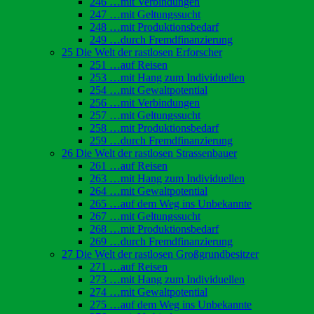
246 …mit Verbindungen
247 …mit Geltungssucht
248 …mit Produktionsbedarf
249 …durch Fremdfinanzierung
25 Die Welt der rastlosen Erforscher
251 …auf Reisen
253 …mit Hang zum Individuellen
254 …mit Gewaltpotential
256 …mit Verbindungen
257 …mit Geltungssucht
258 …mit Produktionsbedarf
259 …durch Fremdfinanzierung
26 Die Welt der rastlosen Strassenbauer
261 …auf Reisen
263 …mit Hang zum Individuellen
264 …mit Gewaltpotential
265 …auf dem Weg ins Unbekannte
267 …mit Geltungssucht
268 …mit Produktionsbedarf
269 …durch Fremdfinanzierung
27 Die Welt der rastlosen Großgrundbesitzer
271 …auf Reisen
273 …mit Hang zum Individuellen
274 …mit Gewaltpotential
275 …auf dem Weg ins Unbekannte