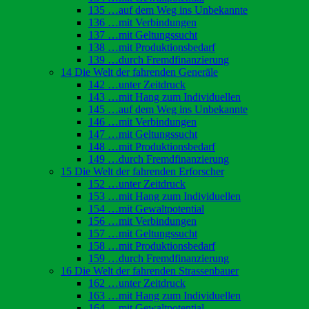
135 …auf dem Weg ins Unbekannte
136 …mit Verbindungen
137 …mit Geltungssucht
138 …mit Produktionsbedarf
139 …durch Fremdfinanzierung
14 Die Welt der fahrenden Generäle
142 …unter Zeitdruck
143 …mit Hang zum Individuellen
145 …auf dem Weg ins Unbekannte
146 …mit Verbindungen
147 …mit Geltungssucht
148 …mit Produktionsbedarf
149 …durch Fremdfinanzierung
15 Die Welt der fahrenden Erforscher
152 …unter Zeitdruck
153 …mit Hang zum Individuellen
154 …mit Gewaltpotential
156 …mit Verbindungen
157 …mit Geltungssucht
158 …mit Produktionsbedarf
159 …durch Fremdfinanzierung
16 Die Welt der fahrenden Strassenbauer
162 …unter Zeitdruck
163 …mit Hang zum Individuellen
164 …mit Gewaltpotential