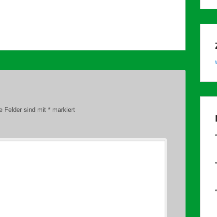
he Felder sind mit
*
markiert