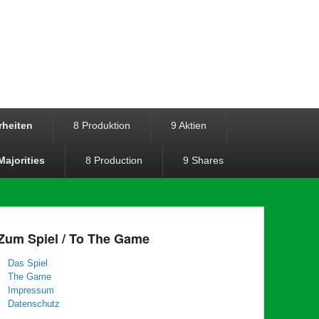
rheiten
8 Produktion
9 Aktien
Majorities
8 Production
9 Shares
Zum Spiel / To The Game
Das Spiel
The Game
Impressum
Datenschutz