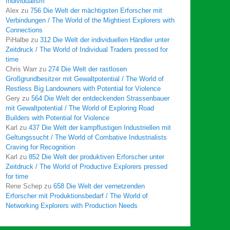
Individualism
Alex
zu
756 Die Welt der mächtigsten Erforscher mit
Verbindungen / The World of the Mightiest Explorers with
Connections
PiHalbe
zu
312 Die Welt der individuellen Händler unter
Zeitdruck / The World of Individual Traders pressed for
time
Chris Warr
zu
274 Die Welt der rastlosen
Großgrundbesitzer mit Gewaltpotential / The World of
Restless Big Landowners with Potential for Violence
Gery
zu
564 Die Welt der entdeckenden Strassenbauer
mit Gewaltpotential / The World of Exploring Road
Builders with Potential for Violence
Karl
zu
437 Die Welt der kampflustigen Industriellen mit
Geltungssucht / The World of Combative Industrialists
Craving for Recognition
Karl
zu
852 Die Welt der produktiven Erforscher unter
Zeitdruck / The World of Productive Explorers pressed
for time
Rene Schep
zu
658 Die Welt der vernetzenden
Erforscher mit Produktionsbedarf / The World of
Networking Explorers with Production Needs