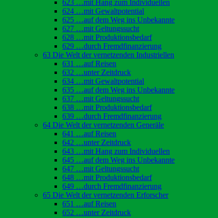
623 …mit Hang zum Individuellen
624 …mit Gewaltpotential
625 …auf dem Weg ins Unbekannte
627 …mit Geltungssucht
628 …mit Produktionsbedarf
629 …durch Fremdfinanzierung
63 Die Welt der vernetzenden Industriellen
631 …auf Reisen
632 …unter Zeitdruck
634 …mit Gewaltpotential
635 …auf dem Weg ins Unbekannte
637 …mit Geltungssucht
638 …mit Produktionsbedarf
639 …durch Fremdfinanzierung
64 Die Welt der vernetzenden Generäle
641 …auf Reisen
642 …unter Zeitdruck
643 …mit Hang zum Individuellen
645 …auf dem Weg ins Unbekannte
647 …mit Geltungssucht
648 …mit Produktionsbedarf
649 …durch Fremdfinanzierung
65 Die Welt der vernetzenden Erforscher
651 …auf Reisen
652 …unter Zeitdruck