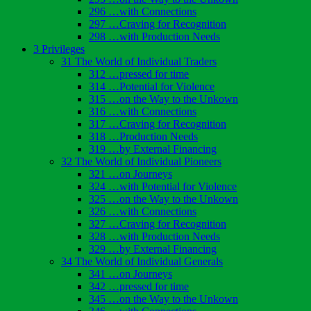
296 …with Connections
297 …Craving for Recognition
298 …with Production Needs
3 Privileges
31 The World of Individual Traders
312 …pressed for time
314 …Potential for Violence
315 …on the Way to the Unkown
316 …with Connections
317 …Craving for Recognition
318 …Production Needs
319 …by External Financing
32 The World of Individual Pioneers
321 …on Journeys
324 …with Potential for Violence
325 …on the Way to the Unkown
326 …with Connections
327 …Craving for Recognition
328 …with Production Needs
329 …by External Financing
34 The World of Individual Generals
341 …on Journeys
342 …pressed for time
345 …on the Way to the Unkown