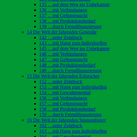
135 …auf dem Weg ins Unbekannte
136 …mit Verbindungen
137 …mit Geltungssucht
138 …mit Produktionsbedarf
139 …durch Fremdfinanzierung
14 Die Welt der fahrenden Generäle
142 …unter Zeitdruck
143 …mit Hang zum Individuellen
145 …auf dem Weg ins Unbekannte
146 …mit Verbindungen
147 …mit Geltungssucht
148 …mit Produktionsbedarf
149 …durch Fremdfinanzierung
15 Die Welt der fahrenden Erforscher
152 …unter Zeitdruck
153 …mit Hang zum Individuellen
154 …mit Gewaltpotential
156 …mit Verbindungen
157 …mit Geltungssucht
158 …mit Produktionsbedarf
159 …durch Fremdfinanzierung
16 Die Welt der fahrenden Strassenbauer
162 …unter Zeitdruck
163 …mit Hang zum Individuellen
164 …mit Gewaltpotential