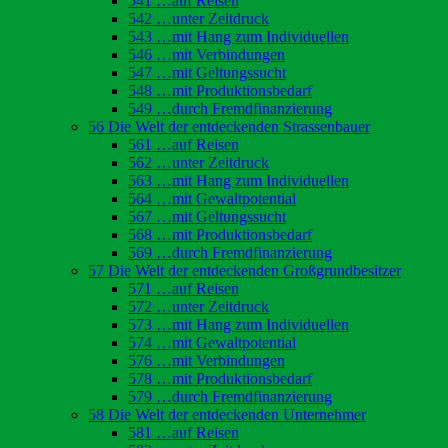
541 …auf Reisen
542 …unter Zeitdruck
543 …mit Hang zum Individuellen
546 …mit Verbindungen
547 …mit Geltungssucht
548 …mit Produktionsbedarf
549 …durch Fremdfinanzierung
56 Die Welt der entdeckenden Strassenbauer
561 …auf Reisen
562 …unter Zeitdruck
563 …mit Hang zum Individuellen
564 …mit Gewaltpotential
567 …mit Geltungssucht
568 …mit Produktionsbedarf
569 …durch Fremdfinanzierung
57 Die Welt der entdeckenden Großgrundbesitzer
571 …auf Reisen
572 …unter Zeitdruck
573 …mit Hang zum Individuellen
574 …mit Gewaltpotential
576 …mit Verbindungen
578 …mit Produktionsbedarf
579 …durch Fremdfinanzierung
58 Die Welt der entdeckenden Unternehmer
581 …auf Reisen