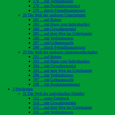
276 …mit Verbindungen
278 …mit Produktionsbedarf
279 …durch Fremdfinanzierung
28 Die Welt der rastlosen Unternehmer
281 …auf Reisen
283 …mit Hang zum Individuellen
284 …mit Gewaltpotential
285 …auf dem Weg ins Unbekannte
286 …mit Verbindungen
287 …mit Geltungssucht
289 …durch Fremdfinanzierung
29 Die Welt der rastlosen Aktiengesellschaften
291 …auf Reisen
293 …mit Hang zum Individuellen
294 …mit Gewaltpotential
295 …auf dem Weg ins Unbekannte
296 …mit Verbindungen
297 …mit Geltungssucht
298 …mit Produktionsbedarf
3 Privilegien
31 Die Welt der individuellen Händler
312 …unter Zeitdruck
314 …mit Gewaltpotential
315 …auf dem Weg ins Unbekannte
316 …mit Verbindungen