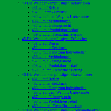
43 Die Welt der kampflustigen Industriellen
431 …auf Reisen
432 …unter Zeitdruck
435 …auf dem Weg ins Unbekannte
436 …mit Verbindungen
437 …mit Geltungssucht
438 … mit Produktionsbedarf
439 …durch Fremdfinanzierung
45 Die Welt der kampflustigen Erforscher
451 …auf Reisen
452 …unter Zeitdruck
453 …mit Hang zum Individuellen
456 …mit Verbindungen
457 …mit Geltungssucht
458 …mit Produktionsbedarf
459 …durch Fremdfinanzierung
46 Die Welt der kampflustigen Strassenbauer
461 …auf Reisen
462 …unter Zeitdruck
463 …mit Hang zum Individuellen
465 …auf dem Weg ins Unbekannte
467 …mit Geltungssucht
468 …mit Produktionsbedarf
469 …durch Fremdfinanzierung
47 Die Welt der kampflustigen Großgrundbesitzer