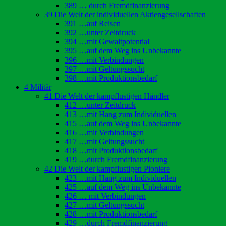
389 … durch Fremdfinanzierung
39 Die Welt der individuellen Aktiengesellschaften
391 …auf Reisen
392 …unter Zeitdruck
394 …mit Gewaltpotential
395 …auf dem Weg ins Unbekannte
396 …mit Verbindungen
397 …mit Geltungssucht
398 …mit Produktionsbedarf
4 Militär
41 Die Welt der kampflustigen Händler
412 …unter Zeitdruck
413 …mit Hang zum Individuellen
415 …auf dem Weg ins Unbekannte
416 …mit Verbindungen
417 …mit Geltungssucht
418 …mit Produktionsbedarf
419 …durch Fremdfinanzierung
42 Die Welt der kampflustigen Pioniere
423 …mit Hang zum Individuellen
425 …auf dem Weg ins Unbekannte
426 … mit Verbindungen
427 …mit Geltungssucht
428 …mit Produktionsbedarf
429 …durch Fremdfinanzierung