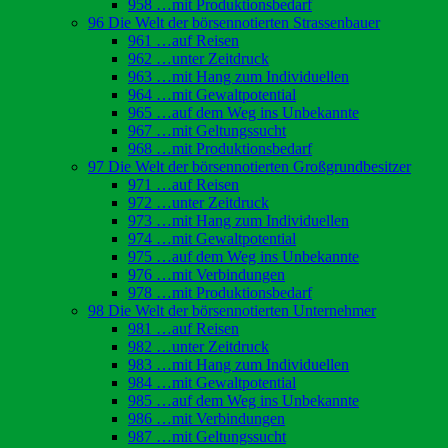
958 …mit Produktionsbedarf
96 Die Welt der börsennotierten Strassenbauer
961 …auf Reisen
962 …unter Zeitdruck
963 …mit Hang zum Individuellen
964 …mit Gewaltpotential
965 …auf dem Weg ins Unbekannte
967 …mit Geltungssucht
968 …mit Produktionsbedarf
97 Die Welt der börsennotierten Großgrundbesitzer
971 …auf Reisen
972 …unter Zeitdruck
973 …mit Hang zum Individuellen
974 …mit Gewaltpotential
975 …auf dem Weg ins Unbekannte
976 …mit Verbindungen
978 …mit Produktionsbedarf
98 Die Welt der börsennotierten Unternehmer
981 …auf Reisen
982 …unter Zeitdruck
983 …mit Hang zum Individuellen
984 …mit Gewaltpotential
985 …auf dem Weg ins Unbekannte
986 …mit Verbindungen
987 …mit Geltungssucht