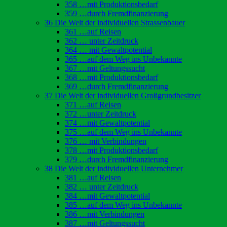
358 …mit Produktionsbedarf
359 …durch Fremdfinanzierung
36 Die Welt der individuellen Strassenbauer
361 …auf Reisen
362 … unter Zeitdruck
364 … mit Gewaltpotential
365 …auf dem Weg ins Unbekannte
367 …mit Geltungssucht
368 …mit Produktionsbedarf
369 …durch Fremdfinanzierung
37 Die Welt der individuellen Großgrundbesitzer
371 …auf Reisen
372 …unter Zeitdruck
374 …mit Gewaltpotential
375 …auf dem Weg ins Unbekannte
376 … mit Verbindungen
378 …mit Produktionsbedarf
379 …durch Fremdfinanzierung
38 Die Welt der individuellen Unternehmer
381 …auf Reisen
382 … unter Zeitdruck
384 …mit Gewaltpotential
385 …auf dem Weg ins Unbekannte
386 …mit Verbindungen
387 …mit Geltungssucht