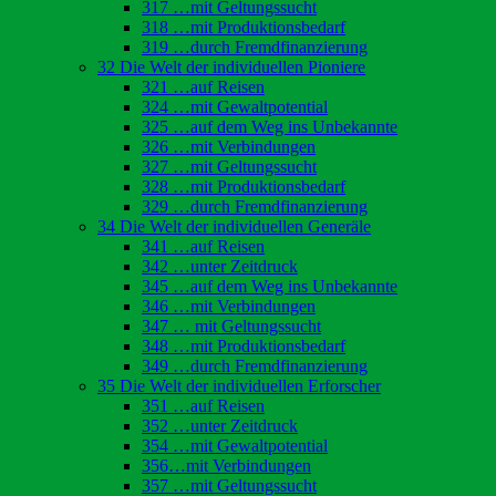
317 …mit Geltungssucht
318 …mit Produktionsbedarf
319 …durch Fremdfinanzierung
32 Die Welt der individuellen Pioniere
321 …auf Reisen
324 …mit Gewaltpotential
325 …auf dem Weg ins Unbekannte
326 …mit Verbindungen
327 …mit Geltungssucht
328 …mit Produktionsbedarf
329 …durch Fremdfinanzierung
34 Die Welt der individuellen Generäle
341 …auf Reisen
342 …unter Zeitdruck
345 …auf dem Weg ins Unbekannte
346 …mit Verbindungen
347 … mit Geltungssucht
348 …mit Produktionsbedarf
349 …durch Fremdfinanzierung
35 Die Welt der individuellen Erforscher
351 …auf Reisen
352 …unter Zeitdruck
354 …mit Gewaltpotential
356…mit Verbindungen
357 …mit Geltungssucht