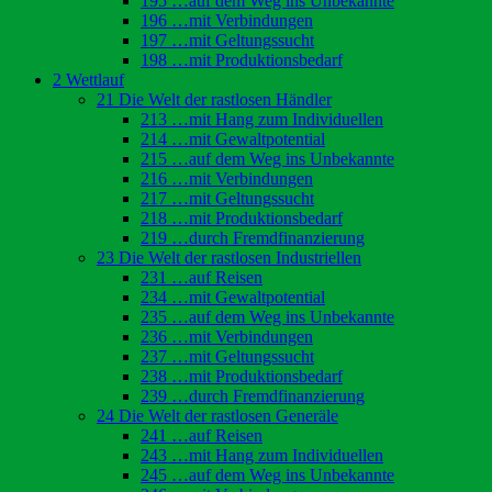
195 …auf dem Weg ins Unbekannte
196 …mit Verbindungen
197 …mit Geltungssucht
198 …mit Produktionsbedarf
2 Wettlauf
21 Die Welt der rastlosen Händler
213 …mit Hang zum Individuellen
214 …mit Gewaltpotential
215 …auf dem Weg ins Unbekannte
216 …mit Verbindungen
217 …mit Geltungssucht
218 …mit Produktionsbedarf
219 …durch Fremdfinanzierung
23 Die Welt der rastlosen Industriellen
231 …auf Reisen
234 …mit Gewaltpotential
235 …auf dem Weg ins Unbekannte
236 …mit Verbindungen
237 …mit Geltungssucht
238 …mit Produktionsbedarf
239 …durch Fremdfinanzierung
24 Die Welt der rastlosen Generäle
241 …auf Reisen
243 …mit Hang zum Individuellen
245 …auf dem Weg ins Unbekannte