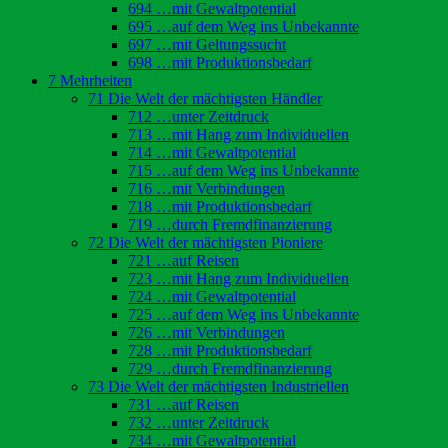
694 …mit Gewaltpotential
695 …auf dem Weg ins Unbekannte
697 …mit Geltungssucht
698 …mit Produktionsbedarf
7 Mehrheiten
71 Die Welt der mächtigsten Händler
712 …unter Zeitdruck
713 …mit Hang zum Individuellen
714 …mit Gewaltpotential
715 …auf dem Weg ins Unbekannte
716 …mit Verbindungen
718 …mit Produktionsbedarf
719 …durch Fremdfinanzierung
72 Die Welt der mächtigsten Pioniere
721 …auf Reisen
723 …mit Hang zum Individuellen
724 …mit Gewaltpotential
725 …auf dem Weg ins Unbekannte
726 …mit Verbindungen
728 …mit Produktionsbedarf
729 …durch Fremdfinanzierung
73 Die Welt der mächtigsten Industriellen
731 …auf Reisen
732 …unter Zeitdruck
734 …mit Gewaltpotential