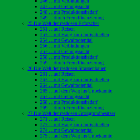
246 …mit Verbindungen
247 …mit Geltungssucht
248 …mit Produktionsbedarf
249 …durch Fremdfinanzierung
25 Die Welt der rastlosen Erforscher
251 …auf Reisen
253 …mit Hang zum Individuellen
254 …mit Gewaltpotential
256 …mit Verbindungen
257 …mit Geltungssucht
258 …mit Produktionsbedarf
259 …durch Fremdfinanzierung
26 Die Welt der rastlosen Strassenbauer
261 …auf Reisen
263 …mit Hang zum Individuellen
264 …mit Gewaltpotential
265 …auf dem Weg ins Unbekannte
267 …mit Geltungssucht
268 …mit Produktionsbedarf
269 …durch Fremdfinanzierung
27 Die Welt der rastlosen Großgrundbesitzer
271 …auf Reisen
273 …mit Hang zum Individuellen
274 …mit Gewaltpotential
275 …auf dem Weg ins Unbekannte