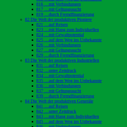
816 …mit Verbindungen
817 …mit Geltungssucht
819 …durch Fremdfinanzierung
82 Die Welt der produktiven Pioniere
821 …auf Reisen
823 …mit Hang zum Individuellen
824 …mit Gewaltpotential
825 …auf dem Weg ins Unbekannte
826 …mit Verbindungen
827 …mit Geltungssucht
829 …durch Fremdfinanzierung
83 Die Welt der produktiven Industriellen
831 …auf Reisen
832 …unter Zeitdruck
834 …mit Gewaltpotential
835 …auf dem Weg ins Unbekannte
836 …mit Verbindungen
837 …mit Geltungssucht
839 …durch Fremdfinanzierung
84 Die Welt der produktiven Generäle
841 …auf Reisen
842 …unter Zeitdruck
843 …mit Hang zum Individuellen
845 …auf dem Weg ins Unbekannte
846 …mit Verbindungen