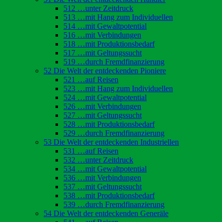
512 …unter Zeitdruck
513 …mit Hang zum Individuellen
514 …mit Gewaltpotential
516 …mit Verbindungen
518 …mit Produktionsbedarf
517 …mit Geltungssucht
519 …durch Fremdfinanzierung
52 Die Welt der entdeckenden Pioniere
521 …auf Reisen
523 …mit Hang zum Individuellen
524 …mit Gewaltpotential
526 …mit Verbindungen
527 …mit Geltungssucht
528 …mit Produktionsbedarf
529 …durch Fremdfinanzierung
53 Die Welt der entdeckenden Industriellen
531 …auf Reisen
532 …unter Zeitdruck
534 …mit Gewaltpotential
536 …mit Verbindungen
537 …mit Geltungssucht
538 …mit Produktionsbedarf
539 …durch Fremdfinanzierung
54 Die Welt der entdeckenden Generäle