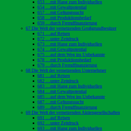
653 …mit Hang zum Individuellen
654 …mit Gewaltpotential
657 …mit Geltungssucht
658 …mit Produktionsbedarf
659 …durch Fremdfinanzierung
67 Die Welt der vernetzenden Großgrundbesitzer
671 …auf Reisen
672 …unter Zeitdruck
673 …mit Hang zum Individuellen
674 …mit Gewaltpotential
675 …auf dem Weg ins Unbekannte
678 …mit Produktionsbedarf
679 …durch Fremdfinanzierung
68 Die Welt der vernetzenden Unternehmer
681 …auf Reisen
682 …unter Zeitdruck
683 …mit Hang zum Individuellen
684 …mit Gewaltpotential
685 …auf dem Weg ins Unbekannte
687 …mit Geltungssucht
689 …durch Fremdfinanzierung
69 Die Welt der vernetzenden Aktiengesellschaften
691 …auf Reisen
692 …unter Zeitdruck
693 …mit Hang zum Individuellen