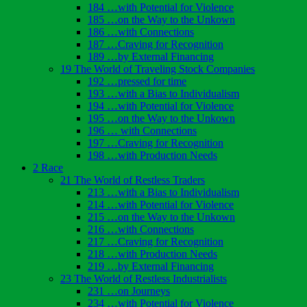
184 …with Potential for Violence
185 …on the Way to the Unkown
186 …with Connections
187 …Craving for Recognition
189 …by External Financing
19 The World of Traveling Stock Companies
192 …pressed for time
193 …with a Bias to Individualism
194 …with Potential for Violence
195 …on the Way to the Unkown
196 … with Connections
197 …Craving for Recognition
198 …with Production Needs
2 Race
21 The World of Restless Traders
213 …with a Bias to Individualism
214 …with Potential for Violence
215 …on the Way to the Unkown
216 …with Connections
217 …Craving for Recognition
218 …with Production Needs
219 …by External Financing
23 The World of Restless Industrialists
231 …on Journeys
234 …with Potential for Violence