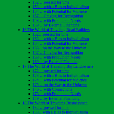
152 …pressed for time
153 …with a Bias to Individualism
154 …with Potential for Violence
157 …Craving for Recognition
158 …with Production Needs
159 …by External Financing
16 The World of Traveling Road Builders
162…pressed for time
163 …with a Bias to Individualism
164 …with Potential for Violence
165…on the Way to the Unkown
167 …Craving for Recognition
168 …with Production Needs
169 …by External Financing
17 The World of Traveling Big Landowners
172 …pressed for time
173 …with a Bias to Individualism
174 …with Potential for Violence
175 …on the Way to the Unkown
176 …with Connections
178 …with Production Needs
179 …by External Financing
18 The World of Traveling Businessmen
182 …pressed for time
183…with a Bias to Individualism