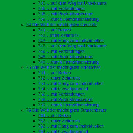
735 …auf dem Weg ins Unbekannte
736 …mit Verbindungen
738 …mit Produktionsbedarf
739 …durch Fremdfinanzierung
74 Die Welt der mächtigsten Generäle
741 …auf Reisen
742…unter Zeitdruck
743 …mit Hang zum Individuellen
745 …auf dem Weg ins Unbekannte
746 …mit Verbindungen
748 …mit Produktionsbedarf
749 …durch Fremdfinanzierung
75 Die Welt der mächtigsten Erforscher
751 …auf Reisen
752 …unter Zeitdruck
753 …mit Hang zum Individuellen
754 …mit Gewaltpotential
756 …mit Verbindungen
758 …mit Produktionsbedarf
759 …durch Fremdfinanzierung
76 Die Welt der mächtigsten Strassenbauer
761 …auf Reisen
762 …unter Zeitdruck
763 …mit Hang zum Individuellen
764 …mit Gewaltpotential