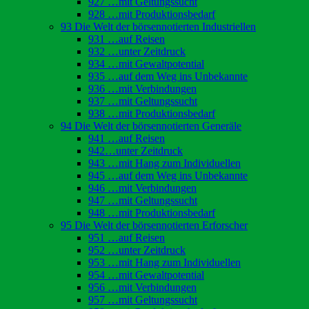
927 …mit Geltungssucht
928 …mit Produktionsbedarf
93 Die Welt der börsennotierten Industriellen
931 …auf Reisen
932 …unter Zeitdruck
934 …mit Gewaltpotential
935 …auf dem Weg ins Unbekannte
936 …mit Verbindungen
937 …mit Geltungssucht
938 …mit Produktionsbedarf
94 Die Welt der börsennotierten Generäle
941 …auf Reisen
942…unter Zeitdruck
943 …mit Hang zum Individuellen
945 …auf dem Weg ins Unbekannte
946 …mit Verbindungen
947 …mit Geltungssucht
948 …mit Produktionsbedarf
95 Die Welt der börsennotierten Erforscher
951 …auf Reisen
952 …unter Zeitdruck
953 …mit Hang zum Individuellen
954 …mit Gewaltpotential
956 …mit Verbindungen
957 …mit Geltungssucht