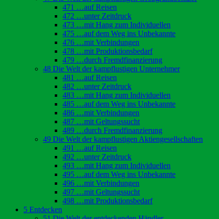
471 …auf Reisen
472 …unter Zeitdruck
473 …mit Hang zum Individuellen
475 …auf dem Weg ins Unbekannte
476 …mit Verbindungen
478 …mit Produktionsbedarf
479 …durch Fremdfinanzierung
48 Die Welt der kampflustigen Unternehmer
481 …auf Reisen
482 …unter Zeitdruck
483 …mit Hang zum Individuellen
485 …auf dem Weg ins Unbekannte
486 …mit Verbindungen
487 …mit Geltungssucht
489 …durch Fremdfinanzierung
49 Die Welt der kampflustigen Aktiengesellschaften
491 …auf Reisen
492 …unter Zeitdruck
493 …mit Hang zum Individuellen
495 …auf dem Weg ins Unbekannte
496 …mit Verbindungen
497 …mit Geltungssucht
498 …mit Produktionsbedarf
5 Entdecken
51 Die Welt der entdeckenden Händler