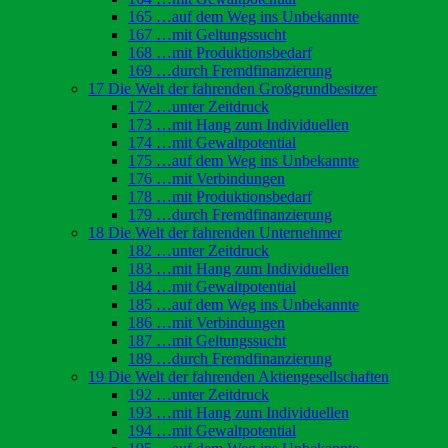
165 …auf dem Weg ins Unbekannte
167 …mit Geltungssucht
168 …mit Produktionsbedarf
169 …durch Fremdfinanzierung
17 Die Welt der fahrenden Großgrundbesitzer
172 …unter Zeitdruck
173 …mit Hang zum Individuellen
174 …mit Gewaltpotential
175 …auf dem Weg ins Unbekannte
176 …mit Verbindungen
178 …mit Produktionsbedarf
179 …durch Fremdfinanzierung
18 Die Welt der fahrenden Unternehmer
182 …unter Zeitdruck
183 …mit Hang zum Individuellen
184 …mit Gewaltpotential
185 …auf dem Weg ins Unbekannte
186 …mit Verbindungen
187 …mit Geltungssucht
189 …durch Fremdfinanzierung
19 Die Welt der fahrenden Aktiengesellschaften
192 …unter Zeitdruck
193 …mit Hang zum Individuellen
194 …mit Gewaltpotential