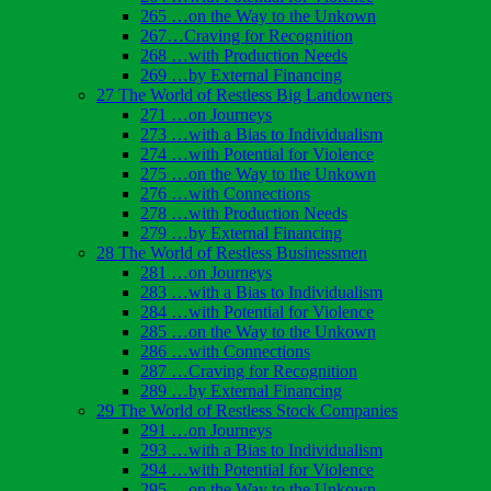
265 …on the Way to the Unkown
267…Craving for Recognition
268 …with Production Needs
269 …by External Financing
27 The World of Restless Big Landowners
271 …on Journeys
273 …with a Bias to Individualism
274 …with Potential for Violence
275 …on the Way to the Unkown
276 …with Connections
278 …with Production Needs
279 …by External Financing
28 The World of Restless Businessmen
281 …on Journeys
283 …with a Bias to Individualism
284 …with Potential for Violence
285 …on the Way to the Unkown
286 …with Connections
287 …Craving for Recognition
289 …by External Financing
29 The World of Restless Stock Companies
291 …on Journeys
293 …with a Bias to Individualism
294 …with Potential for Violence
295 …on the Way to the Unkown