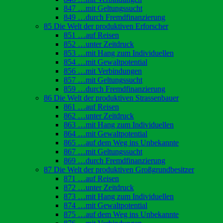
847 …mit Geltungssucht
849 …durch Fremdfinanzierung
85 Die Welt der produktiven Erforscher
851 …auf Reisen
852 …unter Zeitdruck
853 …mit Hang zum Individuellen
854 …mit Gewaltpotential
856 …mit Verbindungen
857 …mit Geltungssucht
859 …durch Fremdfinanzierung
86 Die Welt der produktiven Strassenbauer
861 …auf Reisen
862 …unter Zeitdruck
863 …mit Hang zum Individuellen
864 …mit Gewaltpotential
865 …auf dem Weg ins Unbekannte
867 …mit Geltungssucht
869 …durch Fremdfinanzierung
87 Die Welt der produktiven Großgrundbesitzer
871 …auf Reisen
872 …unter Zeitdruck
873 …mit Hang zum Individuellen
874 …mit Gewaltpotential
875 …auf dem Weg ins Unbekannte