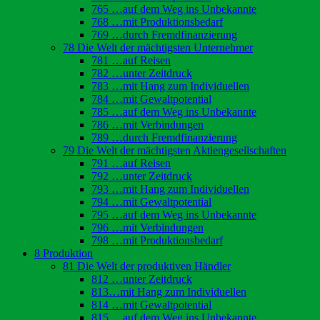
765 …auf dem Weg ins Unbekannte
768 …mit Produktionsbedarf
769 …durch Fremdfinanzierung
78 Die Welt der mächtigsten Unternehmer
781 …auf Reisen
782 …unter Zeitdruck
783 …mit Hang zum Individuellen
784 …mit Gewaltpotential
785 …auf dem Weg ins Unbekannte
786 …mit Verbindungen
789 …durch Fremdfinanzierung
79 Die Welt der mächtigsten Aktiengesellschaften
791 …auf Reisen
792 …unter Zeitdruck
793 …mit Hang zum Individuellen
794 …mit Gewaltpotential
795 …auf dem Weg ins Unbekannte
796 …mit Verbindungen
798 …mit Produktionsbedarf
8 Produktion
81 Die Welt der produktiven Händler
812 …unter Zeitdruck
813…mit Hang zum Individuellen
814 …mit Gewaltpotential
815 …auf dem Weg ins Unbekannte