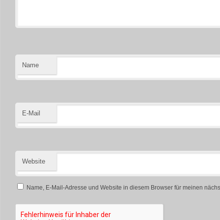
Name
E-Mail
Website
Name, E-Mail-Adresse und Website in diesem Browser für meinen näch