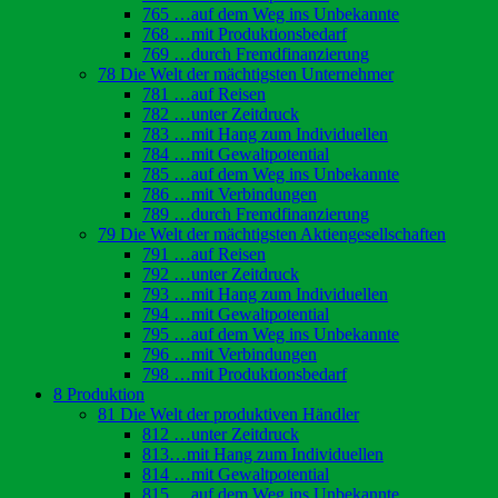
765 …auf dem Weg ins Unbekannte
768 …mit Produktionsbedarf
769 …durch Fremdfinanzierung
78 Die Welt der mächtigsten Unternehmer
781 …auf Reisen
782 …unter Zeitdruck
783 …mit Hang zum Individuellen
784 …mit Gewaltpotential
785 …auf dem Weg ins Unbekannte
786 …mit Verbindungen
789 …durch Fremdfinanzierung
79 Die Welt der mächtigsten Aktiengesellschaften
791 …auf Reisen
792 …unter Zeitdruck
793 …mit Hang zum Individuellen
794 …mit Gewaltpotential
795 …auf dem Weg ins Unbekannte
796 …mit Verbindungen
798 …mit Produktionsbedarf
8 Produktion
81 Die Welt der produktiven Händler
812 …unter Zeitdruck
813…mit Hang zum Individuellen
814 …mit Gewaltpotential
815 …auf dem Weg ins Unbekannte