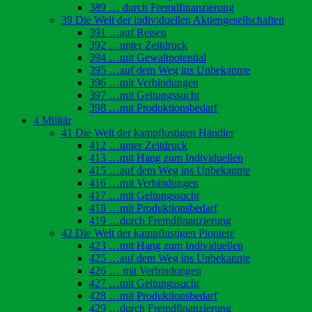
389 … durch Fremdfinanzierung
39 Die Welt der individuellen Aktiengesellschaften
391 …auf Reisen
392 …unter Zeitdruck
394 …mit Gewaltpotential
395 …auf dem Weg ins Unbekannte
396 …mit Verbindungen
397 …mit Geltungssucht
398 …mit Produktionsbedarf
4 Militär
41 Die Welt der kampflustigen Händler
412 …unter Zeitdruck
413 …mit Hang zum Individuellen
415 …auf dem Weg ins Unbekannte
416 …mit Verbindungen
417 …mit Geltungssucht
418 …mit Produktionsbedarf
419 …durch Fremdfinanzierung
42 Die Welt der kampflustigen Pioniere
423 …mit Hang zum Individuellen
425 …auf dem Weg ins Unbekannte
426 … mit Verbindungen
427 …mit Geltungssucht
428 …mit Produktionsbedarf
429 …durch Fremdfinanzierung