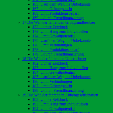
165 …auf dem Weg ins Unbekannte
167 …mit Geltungssucht
168 …mit Produktionsbedarf
169 …durch Fremdfinanzierung
17 Die Welt der fahrenden Großgrundbesitzer
172 …unter Zeitdruck
173 …mit Hang zum Individuellen
174 …mit Gewaltpotential
175 …auf dem Weg ins Unbekannte
176 …mit Verbindungen
178 …mit Produktionsbedarf
179 …durch Fremdfinanzierung
18 Die Welt der fahrenden Unternehmer
182 …unter Zeitdruck
183 …mit Hang zum Individuellen
184 …mit Gewaltpotential
185 …auf dem Weg ins Unbekannte
186 …mit Verbindungen
187 …mit Geltungssucht
189 …durch Fremdfinanzierung
19 Die Welt der fahrenden Aktiengesellschaften
192 …unter Zeitdruck
193 …mit Hang zum Individuellen
194 …mit Gewaltpotential