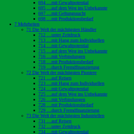
694 …mit Gewaltpotential
695 …auf dem Weg ins Unbekannte
697 …mit Geltungssucht
698 …mit Produktionsbedarf
7 Mehrheiten
71 Die Welt der mächtigsten Händler
712 …unter Zeitdruck
713 …mit Hang zum Individuellen
714 …mit Gewaltpotential
715 …auf dem Weg ins Unbekannte
716 …mit Verbindungen
718 …mit Produktionsbedarf
719 …durch Fremdfinanzierung
72 Die Welt der mächtigsten Pioniere
721 …auf Reisen
723 …mit Hang zum Individuellen
724 …mit Gewaltpotential
725 …auf dem Weg ins Unbekannte
726 …mit Verbindungen
728 …mit Produktionsbedarf
729 …durch Fremdfinanzierung
73 Die Welt der mächtigsten Industriellen
731 …auf Reisen
732 …unter Zeitdruck
734 …mit Gewaltpotential