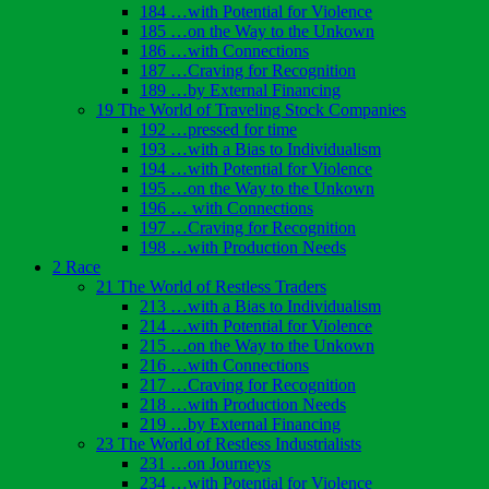
184 …with Potential for Violence
185 …on the Way to the Unkown
186 …with Connections
187 …Craving for Recognition
189 …by External Financing
19 The World of Traveling Stock Companies
192 …pressed for time
193 …with a Bias to Individualism
194 …with Potential for Violence
195 …on the Way to the Unkown
196 … with Connections
197 …Craving for Recognition
198 …with Production Needs
2 Race
21 The World of Restless Traders
213 …with a Bias to Individualism
214 …with Potential for Violence
215 …on the Way to the Unkown
216 …with Connections
217 …Craving for Recognition
218 …with Production Needs
219 …by External Financing
23 The World of Restless Industrialists
231 …on Journeys
234 …with Potential for Violence