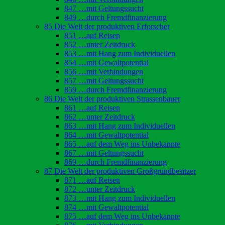
847 …mit Geltungssucht
849 …durch Fremdfinanzierung
85 Die Welt der produktiven Erforscher
851 …auf Reisen
852 …unter Zeitdruck
853 …mit Hang zum Individuellen
854 …mit Gewaltpotential
856 …mit Verbindungen
857 …mit Geltungssucht
859 …durch Fremdfinanzierung
86 Die Welt der produktiven Strassenbauer
861 …auf Reisen
862 …unter Zeitdruck
863 …mit Hang zum Individuellen
864 …mit Gewaltpotential
865 …auf dem Weg ins Unbekannte
867 …mit Geltungssucht
869 …durch Fremdfinanzierung
87 Die Welt der produktiven Großgrundbesitzer
871 …auf Reisen
872 …unter Zeitdruck
873 …mit Hang zum Individuellen
874 …mit Gewaltpotential
875 …auf dem Weg ins Unbekannte