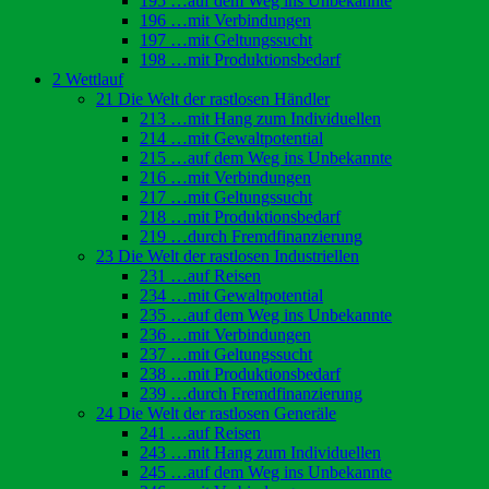
195 …auf dem Weg ins Unbekannte
196 …mit Verbindungen
197 …mit Geltungssucht
198 …mit Produktionsbedarf
2 Wettlauf
21 Die Welt der rastlosen Händler
213 …mit Hang zum Individuellen
214 …mit Gewaltpotential
215 …auf dem Weg ins Unbekannte
216 …mit Verbindungen
217 …mit Geltungssucht
218 …mit Produktionsbedarf
219 …durch Fremdfinanzierung
23 Die Welt der rastlosen Industriellen
231 …auf Reisen
234 …mit Gewaltpotential
235 …auf dem Weg ins Unbekannte
236 …mit Verbindungen
237 …mit Geltungssucht
238 …mit Produktionsbedarf
239 …durch Fremdfinanzierung
24 Die Welt der rastlosen Generäle
241 …auf Reisen
243 …mit Hang zum Individuellen
245 …auf dem Weg ins Unbekannte