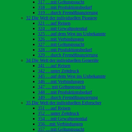
317 …mit Geltungssucht
318 …mit Produktionsbedarf
319 …durch Fremdfinanzierung
32 Die Welt der individuellen Pioniere
321 …auf Reisen
324 …mit Gewaltpotential
325 …auf dem Weg ins Unbekannte
326 …mit Verbindungen
327 …mit Geltungssucht
328 …mit Produktionsbedarf
329 …durch Fremdfinanzierung
34 Die Welt der individuellen Generäle
341 …auf Reisen
342 …unter Zeitdruck
345 …auf dem Weg ins Unbekannte
346 …mit Verbindungen
347 … mit Geltungssucht
348 …mit Produktionsbedarf
349 …durch Fremdfinanzierung
35 Die Welt der individuellen Erforscher
351 …auf Reisen
352 …unter Zeitdruck
354 …mit Gewaltpotential
356…mit Verbindungen
357 …mit Geltungssucht