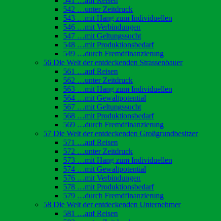
541 …auf Reisen
542 …unter Zeitdruck
543 …mit Hang zum Individuellen
546 …mit Verbindungen
547 …mit Geltungssucht
548 …mit Produktionsbedarf
549 …durch Fremdfinanzierung
56 Die Welt der entdeckenden Strassenbauer
561 …auf Reisen
562 …unter Zeitdruck
563 …mit Hang zum Individuellen
564 …mit Gewaltpotential
567 …mit Geltungssucht
568 …mit Produktionsbedarf
569 …durch Fremdfinanzierung
57 Die Welt der entdeckenden Großgrundbesitzer
571 …auf Reisen
572 …unter Zeitdruck
573 …mit Hang zum Individuellen
574 …mit Gewaltpotential
576 …mit Verbindungen
578 …mit Produktionsbedarf
579 …durch Fremdfinanzierung
58 Die Welt der entdeckenden Unternehmer
581 …auf Reisen