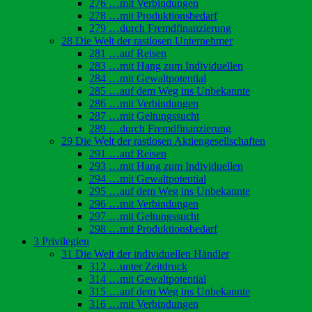
276 …mit Verbindungen
278 …mit Produktionsbedarf
279 …durch Fremdfinanzierung
28 Die Welt der rastlosen Unternehmer
281 …auf Reisen
283 …mit Hang zum Individuellen
284 …mit Gewaltpotential
285 …auf dem Weg ins Unbekannte
286 …mit Verbindungen
287 …mit Geltungssucht
289 …durch Fremdfinanzierung
29 Die Welt der rastlosen Aktiengesellschaften
291 …auf Reisen
293 …mit Hang zum Individuellen
294 …mit Gewaltpotential
295 …auf dem Weg ins Unbekannte
296 …mit Verbindungen
297 …mit Geltungssucht
298 …mit Produktionsbedarf
3 Privilegien
31 Die Welt der individuellen Händler
312 …unter Zeitdruck
314 …mit Gewaltpotential
315 …auf dem Weg ins Unbekannte
316 …mit Verbindungen