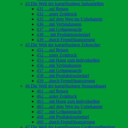
43 Die Welt der kampflustigen Industriellen
431 …auf Reisen
432 …unter Zeitdruck
435 …auf dem Weg ins Unbekannte
436 …mit Verbindungen
437 …mit Geltungssucht
438 … mit Produktionsbedarf
439 …durch Fremdfinanzierung
45 Die Welt der kampflustigen Erforscher
451 …auf Reisen
452 …unter Zeitdruck
453 …mit Hang zum Individuellen
456 …mit Verbindungen
457 …mit Geltungssucht
458 …mit Produktionsbedarf
459 …durch Fremdfinanzierung
46 Die Welt der kampflustigen Strassenbauer
461 …auf Reisen
462 …unter Zeitdruck
463 …mit Hang zum Individuellen
465 …auf dem Weg ins Unbekannte
467 …mit Geltungssucht
468 …mit Produktionsbedarf
469 …durch Fremdfinanzierung
47 Die Welt der kampflustigen Großgrundbesitzer