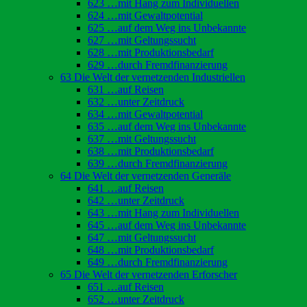
623 …mit Hang zum Individuellen
624 …mit Gewaltpotential
625 …auf dem Weg ins Unbekannte
627 …mit Geltungssucht
628 …mit Produktionsbedarf
629 …durch Fremdfinanzierung
63 Die Welt der vernetzenden Industriellen
631 …auf Reisen
632 …unter Zeitdruck
634 …mit Gewaltpotential
635 …auf dem Weg ins Unbekannte
637 …mit Geltungssucht
638 …mit Produktionsbedarf
639 …durch Fremdfinanzierung
64 Die Welt der vernetzenden Generäle
641 …auf Reisen
642 …unter Zeitdruck
643 …mit Hang zum Individuellen
645 …auf dem Weg ins Unbekannte
647 …mit Geltungssucht
648 …mit Produktionsbedarf
649 …durch Fremdfinanzierung
65 Die Welt der vernetzenden Erforscher
651 …auf Reisen
652 …unter Zeitdruck