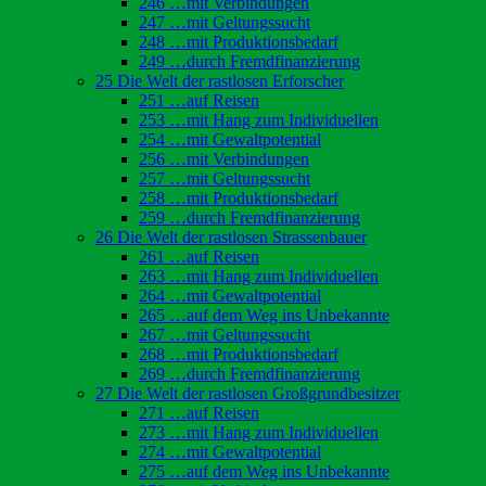
246 …mit Verbindungen
247 …mit Geltungssucht
248 …mit Produktionsbedarf
249 …durch Fremdfinanzierung
25 Die Welt der rastlosen Erforscher
251 …auf Reisen
253 …mit Hang zum Individuellen
254 …mit Gewaltpotential
256 …mit Verbindungen
257 …mit Geltungssucht
258 …mit Produktionsbedarf
259 …durch Fremdfinanzierung
26 Die Welt der rastlosen Strassenbauer
261 …auf Reisen
263 …mit Hang zum Individuellen
264 …mit Gewaltpotential
265 …auf dem Weg ins Unbekannte
267 …mit Geltungssucht
268 …mit Produktionsbedarf
269 …durch Fremdfinanzierung
27 Die Welt der rastlosen Großgrundbesitzer
271 …auf Reisen
273 …mit Hang zum Individuellen
274 …mit Gewaltpotential
275 …auf dem Weg ins Unbekannte