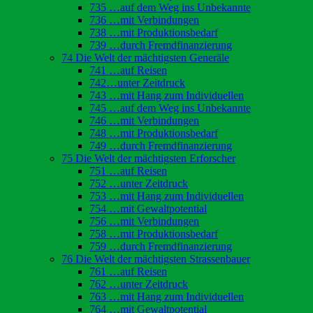
735 …auf dem Weg ins Unbekannte
736 …mit Verbindungen
738 …mit Produktionsbedarf
739 …durch Fremdfinanzierung
74 Die Welt der mächtigsten Generäle
741 …auf Reisen
742…unter Zeitdruck
743 …mit Hang zum Individuellen
745 …auf dem Weg ins Unbekannte
746 …mit Verbindungen
748 …mit Produktionsbedarf
749 …durch Fremdfinanzierung
75 Die Welt der mächtigsten Erforscher
751 …auf Reisen
752 …unter Zeitdruck
753 …mit Hang zum Individuellen
754 …mit Gewaltpotential
756 …mit Verbindungen
758 …mit Produktionsbedarf
759 …durch Fremdfinanzierung
76 Die Welt der mächtigsten Strassenbauer
761 …auf Reisen
762 …unter Zeitdruck
763 …mit Hang zum Individuellen
764 …mit Gewaltpotential