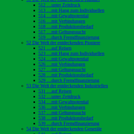
512 …unter Zeitdruck
513 …mit Hang zum Individuellen
514 …mit Gewaltpotential
516 …mit Verbindungen
518 …mit Produktionsbedarf
517 …mit Geltungssucht
519 …durch Fremdfinanzierung
52 Die Welt der entdeckenden Pioniere
521 …auf Reisen
523 …mit Hang zum Individuellen
524 …mit Gewaltpotential
526 …mit Verbindungen
527 …mit Geltungssucht
528 …mit Produktionsbedarf
529 …durch Fremdfinanzierung
53 Die Welt der entdeckenden Industriellen
531 …auf Reisen
532 …unter Zeitdruck
534 …mit Gewaltpotential
536 …mit Verbindungen
537 …mit Geltungssucht
538 …mit Produktionsbedarf
539 …durch Fremdfinanzierung
54 Die Welt der entdeckenden Generäle