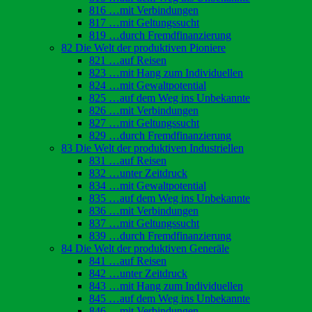
816 …mit Verbindungen
817 …mit Geltungssucht
819 …durch Fremdfinanzierung
82 Die Welt der produktiven Pioniere
821 …auf Reisen
823 …mit Hang zum Individuellen
824 …mit Gewaltpotential
825 …auf dem Weg ins Unbekannte
826 …mit Verbindungen
827 …mit Geltungssucht
829 …durch Fremdfinanzierung
83 Die Welt der produktiven Industriellen
831 …auf Reisen
832 …unter Zeitdruck
834 …mit Gewaltpotential
835 …auf dem Weg ins Unbekannte
836 …mit Verbindungen
837 …mit Geltungssucht
839 …durch Fremdfinanzierung
84 Die Welt der produktiven Generäle
841 …auf Reisen
842 …unter Zeitdruck
843 …mit Hang zum Individuellen
845 …auf dem Weg ins Unbekannte
846 …mit Verbindungen