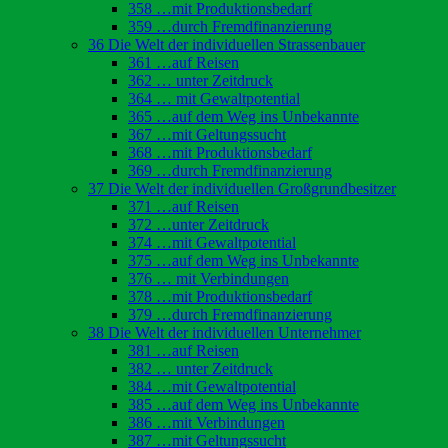
358 …mit Produktionsbedarf
359 …durch Fremdfinanzierung
36 Die Welt der individuellen Strassenbauer
361 …auf Reisen
362 … unter Zeitdruck
364 … mit Gewaltpotential
365 …auf dem Weg ins Unbekannte
367 …mit Geltungssucht
368 …mit Produktionsbedarf
369 …durch Fremdfinanzierung
37 Die Welt der individuellen Großgrundbesitzer
371 …auf Reisen
372 …unter Zeitdruck
374 …mit Gewaltpotential
375 …auf dem Weg ins Unbekannte
376 … mit Verbindungen
378 …mit Produktionsbedarf
379 …durch Fremdfinanzierung
38 Die Welt der individuellen Unternehmer
381 …auf Reisen
382 … unter Zeitdruck
384 …mit Gewaltpotential
385 …auf dem Weg ins Unbekannte
386 …mit Verbindungen
387 …mit Geltungssucht