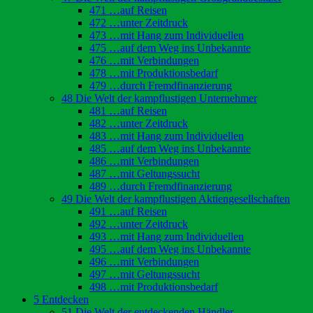
471 …auf Reisen
472 …unter Zeitdruck
473 …mit Hang zum Individuellen
475 …auf dem Weg ins Unbekannte
476 …mit Verbindungen
478 …mit Produktionsbedarf
479 …durch Fremdfinanzierung
48 Die Welt der kampflustigen Unternehmer
481 …auf Reisen
482 …unter Zeitdruck
483 …mit Hang zum Individuellen
485 …auf dem Weg ins Unbekannte
486 …mit Verbindungen
487 …mit Geltungssucht
489 …durch Fremdfinanzierung
49 Die Welt der kampflustigen Aktiengesellschaften
491 …auf Reisen
492 …unter Zeitdruck
493 …mit Hang zum Individuellen
495 …auf dem Weg ins Unbekannte
496 …mit Verbindungen
497 …mit Geltungssucht
498 …mit Produktionsbedarf
5 Entdecken
51 Die Welt der entdeckenden Händler