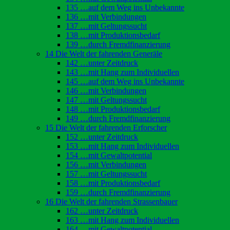
135 …auf dem Weg ins Unbekannte
136 …mit Verbindungen
137 …mit Geltungssucht
138 …mit Produktionsbedarf
139 …durch Fremdfinanzierung
14 Die Welt der fahrenden Generäle
142 …unter Zeitdruck
143 …mit Hang zum Individuellen
145 …auf dem Weg ins Unbekannte
146 …mit Verbindungen
147 …mit Geltungssucht
148 …mit Produktionsbedarf
149 …durch Fremdfinanzierung
15 Die Welt der fahrenden Erforscher
152 …unter Zeitdruck
153 …mit Hang zum Individuellen
154 …mit Gewaltpotential
156 …mit Verbindungen
157 …mit Geltungssucht
158 …mit Produktionsbedarf
159 …durch Fremdfinanzierung
16 Die Welt der fahrenden Strassenbauer
162 …unter Zeitdruck
163 …mit Hang zum Individuellen
164 …mit Gewaltpotential