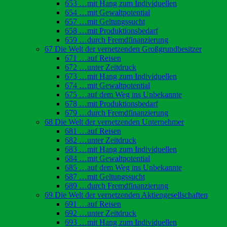
653 …mit Hang zum Individuellen
654 …mit Gewaltpotential
657 …mit Geltungssucht
658 …mit Produktionsbedarf
659 …durch Fremdfinanzierung
67 Die Welt der vernetzenden Großgrundbesitzer
671 …auf Reisen
672 …unter Zeitdruck
673 …mit Hang zum Individuellen
674 …mit Gewaltpotential
675 …auf dem Weg ins Unbekannte
678 …mit Produktionsbedarf
679 …durch Fremdfinanzierung
68 Die Welt der vernetzenden Unternehmer
681 …auf Reisen
682 …unter Zeitdruck
683 …mit Hang zum Individuellen
684 …mit Gewaltpotential
685 …auf dem Weg ins Unbekannte
687 …mit Geltungssucht
689 …durch Fremdfinanzierung
69 Die Welt der vernetzenden Aktiengesellschaften
691 …auf Reisen
692 …unter Zeitdruck
693 …mit Hang zum Individuellen