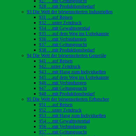
927 …mit Geltungssucht
928 …mit Produktionsbedarf
93 Die Welt der börsennotierten Industriellen
931 …auf Reisen
932 …unter Zeitdruck
934 …mit Gewaltpotential
935 …auf dem Weg ins Unbekannte
936 …mit Verbindungen
937 …mit Geltungssucht
938 …mit Produktionsbedarf
94 Die Welt der börsennotierten Generäle
941 …auf Reisen
942…unter Zeitdruck
943 …mit Hang zum Individuellen
945 …auf dem Weg ins Unbekannte
946 …mit Verbindungen
947 …mit Geltungssucht
948 …mit Produktionsbedarf
95 Die Welt der börsennotierten Erforscher
951 …auf Reisen
952 …unter Zeitdruck
953 …mit Hang zum Individuellen
954 …mit Gewaltpotential
956 …mit Verbindungen
957 …mit Geltungssucht