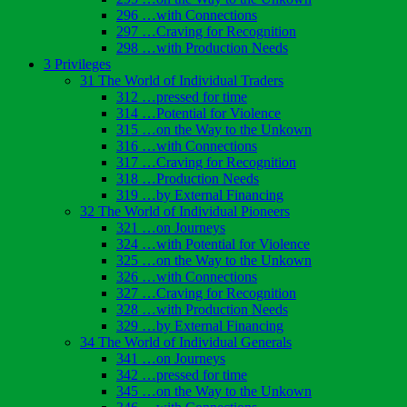
296 …with Connections
297 …Craving for Recognition
298 …with Production Needs
3 Privileges
31 The World of Individual Traders
312 …pressed for time
314 …Potential for Violence
315 …on the Way to the Unkown
316 …with Connections
317 …Craving for Recognition
318 …Production Needs
319 …by External Financing
32 The World of Individual Pioneers
321 …on Journeys
324 …with Potential for Violence
325 …on the Way to the Unkown
326 …with Connections
327 …Craving for Recognition
328 …with Production Needs
329 …by External Financing
34 The World of Individual Generals
341 …on Journeys
342 …pressed for time
345 …on the Way to the Unkown