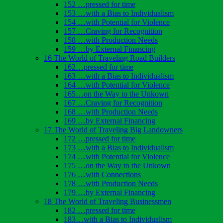
152 …pressed for time
153 …with a Bias to Individualism
154 …with Potential for Violence
157 …Craving for Recognition
158 …with Production Needs
159 …by External Financing
16 The World of Traveling Road Builders
162…pressed for time
163 …with a Bias to Individualism
164 …with Potential for Violence
165…on the Way to the Unkown
167 …Craving for Recognition
168 …with Production Needs
169 …by External Financing
17 The World of Traveling Big Landowners
172 …pressed for time
173 …with a Bias to Individualism
174 …with Potential for Violence
175 …on the Way to the Unkown
176 …with Connections
178 …with Production Needs
179 …by External Financing
18 The World of Traveling Businessmen
182 …pressed for time
183…with a Bias to Individualism