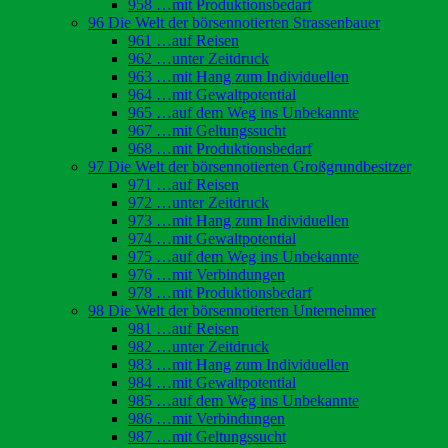
958 …mit Produktionsbedarf
96 Die Welt der börsennotierten Strassenbauer
961 …auf Reisen
962 …unter Zeitdruck
963 …mit Hang zum Individuellen
964 …mit Gewaltpotential
965 …auf dem Weg ins Unbekannte
967 …mit Geltungssucht
968 …mit Produktionsbedarf
97 Die Welt der börsennotierten Großgrundbesitzer
971 …auf Reisen
972 …unter Zeitdruck
973 …mit Hang zum Individuellen
974 …mit Gewaltpotential
975 …auf dem Weg ins Unbekannte
976 …mit Verbindungen
978 …mit Produktionsbedarf
98 Die Welt der börsennotierten Unternehmer
981 …auf Reisen
982 …unter Zeitdruck
983 …mit Hang zum Individuellen
984 …mit Gewaltpotential
985 …auf dem Weg ins Unbekannte
986 …mit Verbindungen
987 …mit Geltungssucht