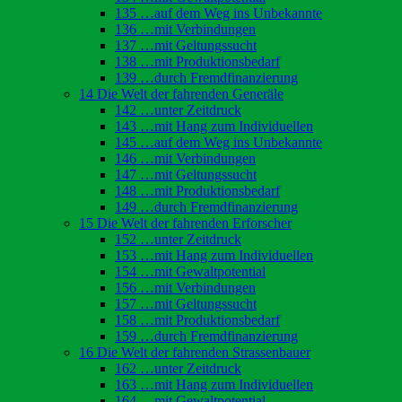
135 …auf dem Weg ins Unbekannte
136 …mit Verbindungen
137 …mit Geltungssucht
138 …mit Produktionsbedarf
139 …durch Fremdfinanzierung
14 Die Welt der fahrenden Generäle
142 …unter Zeitdruck
143 …mit Hang zum Individuellen
145 …auf dem Weg ins Unbekannte
146 …mit Verbindungen
147 …mit Geltungssucht
148 …mit Produktionsbedarf
149 …durch Fremdfinanzierung
15 Die Welt der fahrenden Erforscher
152 …unter Zeitdruck
153 …mit Hang zum Individuellen
154 …mit Gewaltpotential
156 …mit Verbindungen
157 …mit Geltungssucht
158 …mit Produktionsbedarf
159 …durch Fremdfinanzierung
16 Die Welt der fahrenden Strassenbauer
162 …unter Zeitdruck
163 …mit Hang zum Individuellen
164 …mit Gewaltpotential