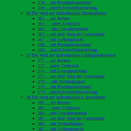
358 …mit Produktionsbedarf
359 …durch Fremdfinanzierung
36 Die Welt der individuellen Strassenbauer
361 …auf Reisen
362 … unter Zeitdruck
364 … mit Gewaltpotential
365 …auf dem Weg ins Unbekannte
367 …mit Geltungssucht
368 …mit Produktionsbedarf
369 …durch Fremdfinanzierung
37 Die Welt der individuellen Großgrundbesitzer
371 …auf Reisen
372 …unter Zeitdruck
374 …mit Gewaltpotential
375 …auf dem Weg ins Unbekannte
376 … mit Verbindungen
378 …mit Produktionsbedarf
379 …durch Fremdfinanzierung
38 Die Welt der individuellen Unternehmer
381 …auf Reisen
382 … unter Zeitdruck
384 …mit Gewaltpotential
385 …auf dem Weg ins Unbekannte
386 …mit Verbindungen
387 …mit Geltungssucht