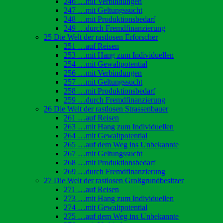
246 …mit Verbindungen
247 …mit Geltungssucht
248 …mit Produktionsbedarf
249 …durch Fremdfinanzierung
25 Die Welt der rastlosen Erforscher
251 …auf Reisen
253 …mit Hang zum Individuellen
254 …mit Gewaltpotential
256 …mit Verbindungen
257 …mit Geltungssucht
258 …mit Produktionsbedarf
259 …durch Fremdfinanzierung
26 Die Welt der rastlosen Strassenbauer
261 …auf Reisen
263 …mit Hang zum Individuellen
264 …mit Gewaltpotential
265 …auf dem Weg ins Unbekannte
267 …mit Geltungssucht
268 …mit Produktionsbedarf
269 …durch Fremdfinanzierung
27 Die Welt der rastlosen Großgrundbesitzer
271 …auf Reisen
273 …mit Hang zum Individuellen
274 …mit Gewaltpotential
275 …auf dem Weg ins Unbekannte