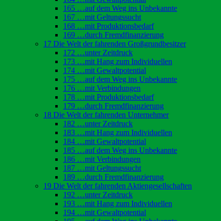
165 …auf dem Weg ins Unbekannte
167 …mit Geltungssucht
168 …mit Produktionsbedarf
169 …durch Fremdfinanzierung
17 Die Welt der fahrenden Großgrundbesitzer
172 …unter Zeitdruck
173 …mit Hang zum Individuellen
174 …mit Gewaltpotential
175 …auf dem Weg ins Unbekannte
176 …mit Verbindungen
178 …mit Produktionsbedarf
179 …durch Fremdfinanzierung
18 Die Welt der fahrenden Unternehmer
182 …unter Zeitdruck
183 …mit Hang zum Individuellen
184 …mit Gewaltpotential
185 …auf dem Weg ins Unbekannte
186 …mit Verbindungen
187 …mit Geltungssucht
189 …durch Fremdfinanzierung
19 Die Welt der fahrenden Aktiengesellschaften
192 …unter Zeitdruck
193 …mit Hang zum Individuellen
194 …mit Gewaltpotential