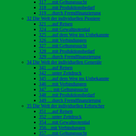
317 …mit Geltungssucht
318 …mit Produktionsbedarf
319 …durch Fremdfinanzierung
32 Die Welt der individuellen Pioniere
321 …auf Reisen
324 …mit Gewaltpotential
325 …auf dem Weg ins Unbekannte
326 …mit Verbindungen
327 …mit Geltungssucht
328 …mit Produktionsbedarf
329 …durch Fremdfinanzierung
34 Die Welt der individuellen Generäle
341 …auf Reisen
342 …unter Zeitdruck
345 …auf dem Weg ins Unbekannte
346 …mit Verbindungen
347 … mit Geltungssucht
348 …mit Produktionsbedarf
349 …durch Fremdfinanzierung
35 Die Welt der individuellen Erforscher
351 …auf Reisen
352 …unter Zeitdruck
354 …mit Gewaltpotential
356…mit Verbindungen
357 …mit Geltungssucht