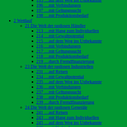
195 …auf dem Weg ins Unbekannte
196 …mit Verbindungen
197 …mit Geltungssucht
198 …mit Produktionsbedarf
2 Wettlauf
21 Die Welt der rastlosen Händler
213 …mit Hang zum Individuellen
214 …mit Gewaltpotential
215 …auf dem Weg ins Unbekannte
216 …mit Verbindungen
217 …mit Geltungssucht
218 …mit Produktionsbedarf
219 …durch Fremdfinanzierung
23 Die Welt der rastlosen Industriellen
231 …auf Reisen
234 …mit Gewaltpotential
235 …auf dem Weg ins Unbekannte
236 …mit Verbindungen
237 …mit Geltungssucht
238 …mit Produktionsbedarf
239 …durch Fremdfinanzierung
24 Die Welt der rastlosen Generäle
241 …auf Reisen
243 …mit Hang zum Individuellen
245 …auf dem Weg ins Unbekannte