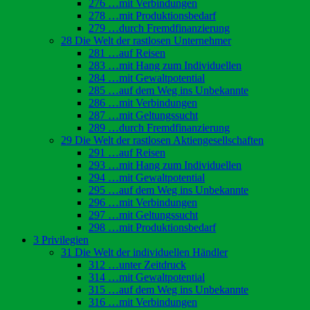
276 …mit Verbindungen
278 …mit Produktionsbedarf
279 …durch Fremdfinanzierung
28 Die Welt der rastlosen Unternehmer
281 …auf Reisen
283 …mit Hang zum Individuellen
284 …mit Gewaltpotential
285 …auf dem Weg ins Unbekannte
286 …mit Verbindungen
287 …mit Geltungssucht
289 …durch Fremdfinanzierung
29 Die Welt der rastlosen Aktiengesellschaften
291 …auf Reisen
293 …mit Hang zum Individuellen
294 …mit Gewaltpotential
295 …auf dem Weg ins Unbekannte
296 …mit Verbindungen
297 …mit Geltungssucht
298 …mit Produktionsbedarf
3 Privilegien
31 Die Welt der individuellen Händler
312 …unter Zeitdruck
314 …mit Gewaltpotential
315 …auf dem Weg ins Unbekannte
316 …mit Verbindungen