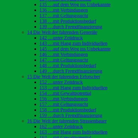
135 …auf dem Weg ins Unbekannte
136 …mit Verbindungen
137 …mit Geltungssucht
138 …mit Produktionsbedarf
139 …durch Fremdfinanzierung
14 Die Welt der fahrenden Generäle
142 …unter Zeitdruck
143 …mit Hang zum Individuellen
145 …auf dem Weg ins Unbekannte
146 …mit Verbindungen
147 …mit Geltungssucht
148 …mit Produktionsbedarf
149 …durch Fremdfinanzierung
15 Die Welt der fahrenden Erforscher
152 …unter Zeitdruck
153 …mit Hang zum Individuellen
154 …mit Gewaltpotential
156 …mit Verbindungen
157 …mit Geltungssucht
158 …mit Produktionsbedarf
159 …durch Fremdfinanzierung
16 Die Welt der fahrenden Strassenbauer
162 …unter Zeitdruck
163 …mit Hang zum Individuellen
164 …mit Gewaltpotential