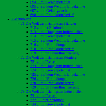
694 …mit Gewaltpotential
695 …auf dem Weg ins Unbekannte
697 …mit Geltungssucht
698 …mit Produktionsbedarf
7 Mehrheiten
71 Die Welt der mächtigsten Händler
712 …unter Zeitdruck
713 …mit Hang zum Individuellen
714 …mit Gewaltpotential
715 …auf dem Weg ins Unbekannte
716 …mit Verbindungen
718 …mit Produktionsbedarf
719 …durch Fremdfinanzierung
72 Die Welt der mächtigsten Pioniere
721 …auf Reisen
723 …mit Hang zum Individuellen
724 …mit Gewaltpotential
725 …auf dem Weg ins Unbekannte
726 …mit Verbindungen
728 …mit Produktionsbedarf
729 …durch Fremdfinanzierung
73 Die Welt der mächtigsten Industriellen
731 …auf Reisen
732 …unter Zeitdruck
734 …mit Gewaltpotential