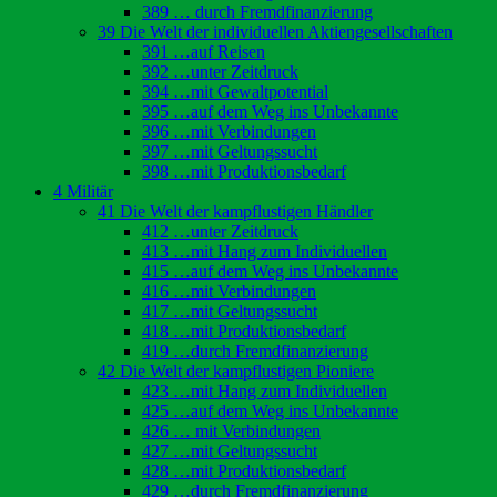
389 … durch Fremdfinanzierung
39 Die Welt der individuellen Aktiengesellschaften
391 …auf Reisen
392 …unter Zeitdruck
394 …mit Gewaltpotential
395 …auf dem Weg ins Unbekannte
396 …mit Verbindungen
397 …mit Geltungssucht
398 …mit Produktionsbedarf
4 Militär
41 Die Welt der kampflustigen Händler
412 …unter Zeitdruck
413 …mit Hang zum Individuellen
415 …auf dem Weg ins Unbekannte
416 …mit Verbindungen
417 …mit Geltungssucht
418 …mit Produktionsbedarf
419 …durch Fremdfinanzierung
42 Die Welt der kampflustigen Pioniere
423 …mit Hang zum Individuellen
425 …auf dem Weg ins Unbekannte
426 … mit Verbindungen
427 …mit Geltungssucht
428 …mit Produktionsbedarf
429 …durch Fremdfinanzierung