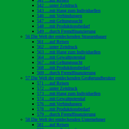
541 …auf Reisen
542 …unter Zeitdruck
543 …mit Hang zum Individuellen
546 …mit Verbindungen
547 …mit Geltungssucht
548 …mit Produktionsbedarf
549 …durch Fremdfinanzierung
56 Die Welt der entdeckenden Strassenbauer
561 …auf Reisen
562 …unter Zeitdruck
563 …mit Hang zum Individuellen
564 …mit Gewaltpotential
567 …mit Geltungssucht
568 …mit Produktionsbedarf
569 …durch Fremdfinanzierung
57 Die Welt der entdeckenden Großgrundbesitzer
571 …auf Reisen
572 …unter Zeitdruck
573 …mit Hang zum Individuellen
574 …mit Gewaltpotential
576 …mit Verbindungen
578 …mit Produktionsbedarf
579 …durch Fremdfinanzierung
58 Die Welt der entdeckenden Unternehmer
581 …auf Reisen