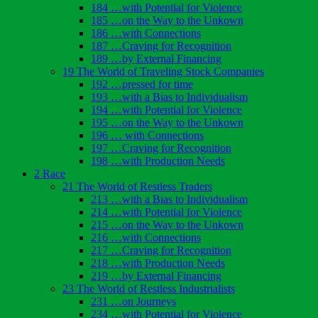
184 …with Potential for Violence
185 …on the Way to the Unkown
186 …with Connections
187 …Craving for Recognition
189 …by External Financing
19 The World of Traveling Stock Companies
192 …pressed for time
193 …with a Bias to Individualism
194 …with Potential for Violence
195 …on the Way to the Unkown
196 … with Connections
197 …Craving for Recognition
198 …with Production Needs
2 Race
21 The World of Restless Traders
213 …with a Bias to Individualism
214 …with Potential for Violence
215 …on the Way to the Unkown
216 …with Connections
217 …Craving for Recognition
218 …with Production Needs
219 …by External Financing
23 The World of Restless Industrialists
231 …on Journeys
234 …with Potential for Violence