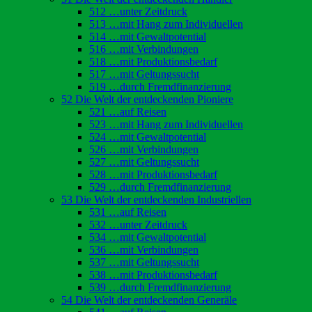
512 …unter Zeitdruck
513 …mit Hang zum Individuellen
514 …mit Gewaltpotential
516 …mit Verbindungen
518 …mit Produktionsbedarf
517 …mit Geltungssucht
519 …durch Fremdfinanzierung
52 Die Welt der entdeckenden Pioniere
521 …auf Reisen
523 …mit Hang zum Individuellen
524 …mit Gewaltpotential
526 …mit Verbindungen
527 …mit Geltungssucht
528 …mit Produktionsbedarf
529 …durch Fremdfinanzierung
53 Die Welt der entdeckenden Industriellen
531 …auf Reisen
532 …unter Zeitdruck
534 …mit Gewaltpotential
536 …mit Verbindungen
537 …mit Geltungssucht
538 …mit Produktionsbedarf
539 …durch Fremdfinanzierung
54 Die Welt der entdeckenden Generäle