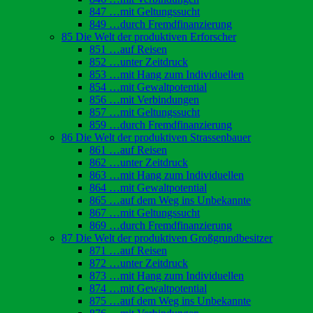
847 …mit Geltungssucht
849 …durch Fremdfinanzierung
85 Die Welt der produktiven Erforscher
851 …auf Reisen
852 …unter Zeitdruck
853 …mit Hang zum Individuellen
854 …mit Gewaltpotential
856 …mit Verbindungen
857 …mit Geltungssucht
859 …durch Fremdfinanzierung
86 Die Welt der produktiven Strassenbauer
861 …auf Reisen
862 …unter Zeitdruck
863 …mit Hang zum Individuellen
864 …mit Gewaltpotential
865 …auf dem Weg ins Unbekannte
867 …mit Geltungssucht
869 …durch Fremdfinanzierung
87 Die Welt der produktiven Großgrundbesitzer
871 …auf Reisen
872 …unter Zeitdruck
873 …mit Hang zum Individuellen
874 …mit Gewaltpotential
875 …auf dem Weg ins Unbekannte