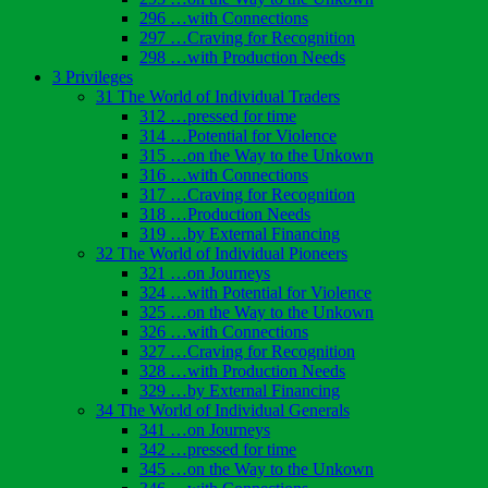
296 …with Connections
297 …Craving for Recognition
298 …with Production Needs
3 Privileges
31 The World of Individual Traders
312 …pressed for time
314 …Potential for Violence
315 …on the Way to the Unkown
316 …with Connections
317 …Craving for Recognition
318 …Production Needs
319 …by External Financing
32 The World of Individual Pioneers
321 …on Journeys
324 …with Potential for Violence
325 …on the Way to the Unkown
326 …with Connections
327 …Craving for Recognition
328 …with Production Needs
329 …by External Financing
34 The World of Individual Generals
341 …on Journeys
342 …pressed for time
345 …on the Way to the Unkown