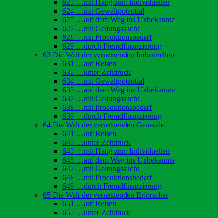
623 …mit Hang zum Individuellen
624 …mit Gewaltpotential
625 …auf dem Weg ins Unbekannte
627 …mit Geltungssucht
628 …mit Produktionsbedarf
629 …durch Fremdfinanzierung
63 Die Welt der vernetzenden Industriellen
631 …auf Reisen
632 …unter Zeitdruck
634 …mit Gewaltpotential
635 …auf dem Weg ins Unbekannte
637 …mit Geltungssucht
638 …mit Produktionsbedarf
639 …durch Fremdfinanzierung
64 Die Welt der vernetzenden Generäle
641 …auf Reisen
642 …unter Zeitdruck
643 …mit Hang zum Individuellen
645 …auf dem Weg ins Unbekannte
647 …mit Geltungssucht
648 …mit Produktionsbedarf
649 …durch Fremdfinanzierung
65 Die Welt der vernetzenden Erforscher
651 …auf Reisen
652 …unter Zeitdruck