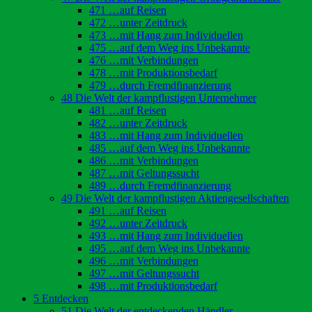
471 …auf Reisen
472 …unter Zeitdruck
473 …mit Hang zum Individuellen
475 …auf dem Weg ins Unbekannte
476 …mit Verbindungen
478 …mit Produktionsbedarf
479 …durch Fremdfinanzierung
48 Die Welt der kampflustigen Unternehmer
481 …auf Reisen
482 …unter Zeitdruck
483 …mit Hang zum Individuellen
485 …auf dem Weg ins Unbekannte
486 …mit Verbindungen
487 …mit Geltungssucht
489 …durch Fremdfinanzierung
49 Die Welt der kampflustigen Aktiengesellschaften
491 …auf Reisen
492 …unter Zeitdruck
493 …mit Hang zum Individuellen
495 …auf dem Weg ins Unbekannte
496 …mit Verbindungen
497 …mit Geltungssucht
498 …mit Produktionsbedarf
5 Entdecken
51 Die Welt der entdeckenden Händler