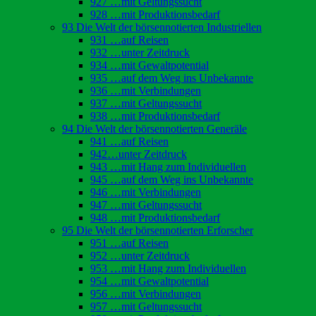
927 …mit Geltungssucht
928 …mit Produktionsbedarf
93 Die Welt der börsennotierten Industriellen
931 …auf Reisen
932 …unter Zeitdruck
934 …mit Gewaltpotential
935 …auf dem Weg ins Unbekannte
936 …mit Verbindungen
937 …mit Geltungssucht
938 …mit Produktionsbedarf
94 Die Welt der börsennotierten Generäle
941 …auf Reisen
942…unter Zeitdruck
943 …mit Hang zum Individuellen
945 …auf dem Weg ins Unbekannte
946 …mit Verbindungen
947 …mit Geltungssucht
948 …mit Produktionsbedarf
95 Die Welt der börsennotierten Erforscher
951 …auf Reisen
952 …unter Zeitdruck
953 …mit Hang zum Individuellen
954 …mit Gewaltpotential
956 …mit Verbindungen
957 …mit Geltungssucht