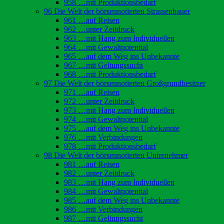
958 …mit Produktionsbedarf
96 Die Welt der börsennotierten Strassenbauer
961 …auf Reisen
962 …unter Zeitdruck
963 …mit Hang zum Individuellen
964 …mit Gewaltpotential
965 …auf dem Weg ins Unbekannte
967 …mit Geltungssucht
968 …mit Produktionsbedarf
97 Die Welt der börsennotierten Großgrundbesitzer
971 …auf Reisen
972 …unter Zeitdruck
973 …mit Hang zum Individuellen
974 …mit Gewaltpotential
975 …auf dem Weg ins Unbekannte
976 …mit Verbindungen
978 …mit Produktionsbedarf
98 Die Welt der börsennotierten Unternehmer
981 …auf Reisen
982 …unter Zeitdruck
983 …mit Hang zum Individuellen
984 …mit Gewaltpotential
985 …auf dem Weg ins Unbekannte
986 …mit Verbindungen
987 …mit Geltungssucht