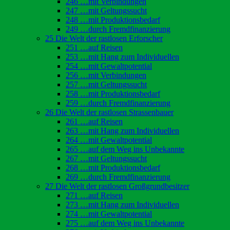
246 …mit Verbindungen
247 …mit Geltungssucht
248 …mit Produktionsbedarf
249 …durch Fremdfinanzierung
25 Die Welt der rastlosen Erforscher
251 …auf Reisen
253 …mit Hang zum Individuellen
254 …mit Gewaltpotential
256 …mit Verbindungen
257 …mit Geltungssucht
258 …mit Produktionsbedarf
259 …durch Fremdfinanzierung
26 Die Welt der rastlosen Strassenbauer
261 …auf Reisen
263 …mit Hang zum Individuellen
264 …mit Gewaltpotential
265 …auf dem Weg ins Unbekannte
267 …mit Geltungssucht
268 …mit Produktionsbedarf
269 …durch Fremdfinanzierung
27 Die Welt der rastlosen Großgrundbesitzer
271 …auf Reisen
273 …mit Hang zum Individuellen
274 …mit Gewaltpotential
275 …auf dem Weg ins Unbekannte