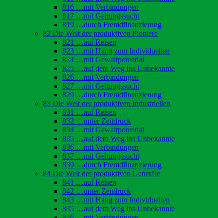
816 …mit Verbindungen
817 …mit Geltungssucht
819 …durch Fremdfinanzierung
82 Die Welt der produktiven Pioniere
821 …auf Reisen
823 …mit Hang zum Individuellen
824 …mit Gewaltpotential
825 …auf dem Weg ins Unbekannte
826 …mit Verbindungen
827 …mit Geltungssucht
829 …durch Fremdfinanzierung
83 Die Welt der produktiven Industriellen
831 …auf Reisen
832 …unter Zeitdruck
834 …mit Gewaltpotential
835 …auf dem Weg ins Unbekannte
836 …mit Verbindungen
837 …mit Geltungssucht
839 …durch Fremdfinanzierung
84 Die Welt der produktiven Generäle
841 …auf Reisen
842 …unter Zeitdruck
843 …mit Hang zum Individuellen
845 …auf dem Weg ins Unbekannte
846 …mit Verbindungen