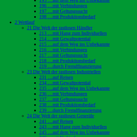
195 …auf dem Weg ins Unbekannte
196 …mit Verbindungen
197 …mit Geltungssucht
198 …mit Produktionsbedarf
2 Wettlauf
21 Die Welt der rastlosen Händler
213 …mit Hang zum Individuellen
214 …mit Gewaltpotential
215 …auf dem Weg ins Unbekannte
216 …mit Verbindungen
217 …mit Geltungssucht
218 …mit Produktionsbedarf
219 …durch Fremdfinanzierung
23 Die Welt der rastlosen Industriellen
231 …auf Reisen
234 …mit Gewaltpotential
235 …auf dem Weg ins Unbekannte
236 …mit Verbindungen
237 …mit Geltungssucht
238 …mit Produktionsbedarf
239 …durch Fremdfinanzierung
24 Die Welt der rastlosen Generäle
241 …auf Reisen
243 …mit Hang zum Individuellen
245 …auf dem Weg ins Unbekannte