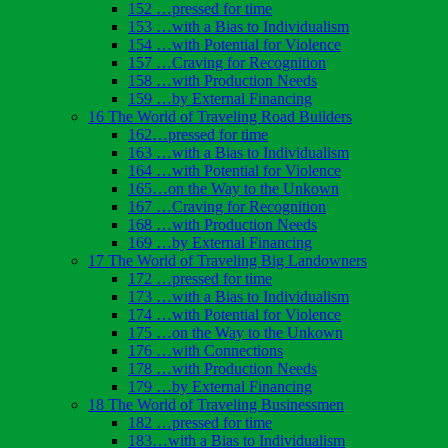
152 …pressed for time
153 …with a Bias to Individualism
154 …with Potential for Violence
157 …Craving for Recognition
158 …with Production Needs
159 …by External Financing
16 The World of Traveling Road Builders
162…pressed for time
163 …with a Bias to Individualism
164 …with Potential for Violence
165…on the Way to the Unkown
167 …Craving for Recognition
168 …with Production Needs
169 …by External Financing
17 The World of Traveling Big Landowners
172 …pressed for time
173 …with a Bias to Individualism
174 …with Potential for Violence
175 …on the Way to the Unkown
176 …with Connections
178 …with Production Needs
179 …by External Financing
18 The World of Traveling Businessmen
182 …pressed for time
183…with a Bias to Individualism