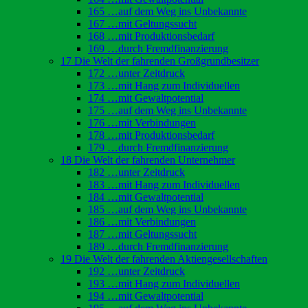
165 …auf dem Weg ins Unbekannte
167 …mit Geltungssucht
168 …mit Produktionsbedarf
169 …durch Fremdfinanzierung
17 Die Welt der fahrenden Großgrundbesitzer
172 …unter Zeitdruck
173 …mit Hang zum Individuellen
174 …mit Gewaltpotential
175 …auf dem Weg ins Unbekannte
176 …mit Verbindungen
178 …mit Produktionsbedarf
179 …durch Fremdfinanzierung
18 Die Welt der fahrenden Unternehmer
182 …unter Zeitdruck
183 …mit Hang zum Individuellen
184 …mit Gewaltpotential
185 …auf dem Weg ins Unbekannte
186 …mit Verbindungen
187 …mit Geltungssucht
189 …durch Fremdfinanzierung
19 Die Welt der fahrenden Aktiengesellschaften
192 …unter Zeitdruck
193 …mit Hang zum Individuellen
194 …mit Gewaltpotential