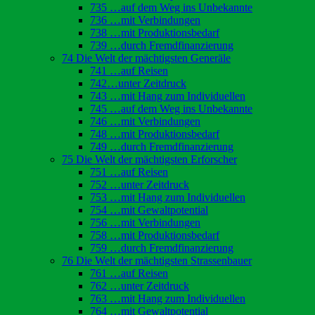
735 …auf dem Weg ins Unbekannte
736 …mit Verbindungen
738 …mit Produktionsbedarf
739 …durch Fremdfinanzierung
74 Die Welt der mächtigsten Generäle
741 …auf Reisen
742…unter Zeitdruck
743 …mit Hang zum Individuellen
745 …auf dem Weg ins Unbekannte
746 …mit Verbindungen
748 …mit Produktionsbedarf
749 …durch Fremdfinanzierung
75 Die Welt der mächtigsten Erforscher
751 …auf Reisen
752 …unter Zeitdruck
753 …mit Hang zum Individuellen
754 …mit Gewaltpotential
756 …mit Verbindungen
758 …mit Produktionsbedarf
759 …durch Fremdfinanzierung
76 Die Welt der mächtigsten Strassenbauer
761 …auf Reisen
762 …unter Zeitdruck
763 …mit Hang zum Individuellen
764 …mit Gewaltpotential