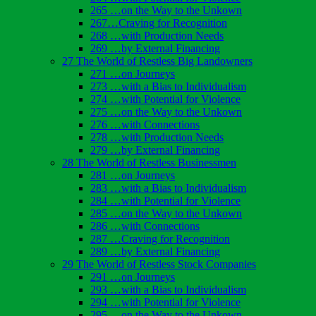
265 …on the Way to the Unkown
267…Craving for Recognition
268 …with Production Needs
269 …by External Financing
27 The World of Restless Big Landowners
271 …on Journeys
273 …with a Bias to Individualism
274 …with Potential for Violence
275 …on the Way to the Unkown
276 …with Connections
278 …with Production Needs
279 …by External Financing
28 The World of Restless Businessmen
281 …on Journeys
283 …with a Bias to Individualism
284 …with Potential for Violence
285 …on the Way to the Unkown
286 …with Connections
287 …Craving for Recognition
289 …by External Financing
29 The World of Restless Stock Companies
291 …on Journeys
293 …with a Bias to Individualism
294 …with Potential for Violence
295 …on the Way to the Unkown