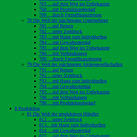
765 …auf dem Weg ins Unbekannte
768 …mit Produktionsbedarf
769 …durch Fremdfinanzierung
78 Die Welt der mächtigsten Unternehmer
781 …auf Reisen
782 …unter Zeitdruck
783 …mit Hang zum Individuellen
784 …mit Gewaltpotential
785 …auf dem Weg ins Unbekannte
786 …mit Verbindungen
789 …durch Fremdfinanzierung
79 Die Welt der mächtigsten Aktiengesellschaften
791 …auf Reisen
792 …unter Zeitdruck
793 …mit Hang zum Individuellen
794 …mit Gewaltpotential
795 …auf dem Weg ins Unbekannte
796 …mit Verbindungen
798 …mit Produktionsbedarf
8 Produktion
81 Die Welt der produktiven Händler
812 …unter Zeitdruck
813…mit Hang zum Individuellen
814 …mit Gewaltpotential
815 …auf dem Weg ins Unbekannte