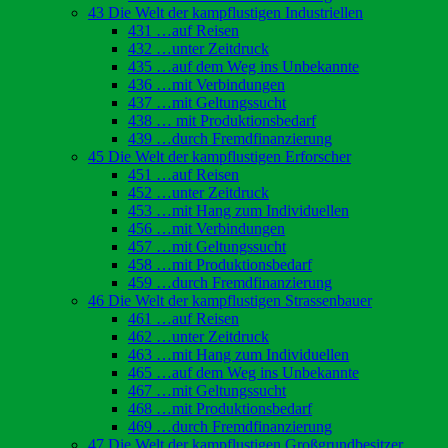
43 Die Welt der kampflustigen Industriellen
431 …auf Reisen
432 …unter Zeitdruck
435 …auf dem Weg ins Unbekannte
436 …mit Verbindungen
437 …mit Geltungssucht
438 … mit Produktionsbedarf
439 …durch Fremdfinanzierung
45 Die Welt der kampflustigen Erforscher
451 …auf Reisen
452 …unter Zeitdruck
453 …mit Hang zum Individuellen
456 …mit Verbindungen
457 …mit Geltungssucht
458 …mit Produktionsbedarf
459 …durch Fremdfinanzierung
46 Die Welt der kampflustigen Strassenbauer
461 …auf Reisen
462 …unter Zeitdruck
463 …mit Hang zum Individuellen
465 …auf dem Weg ins Unbekannte
467 …mit Geltungssucht
468 …mit Produktionsbedarf
469 …durch Fremdfinanzierung
47 Die Welt der kampflustigen Großgrundbesitzer