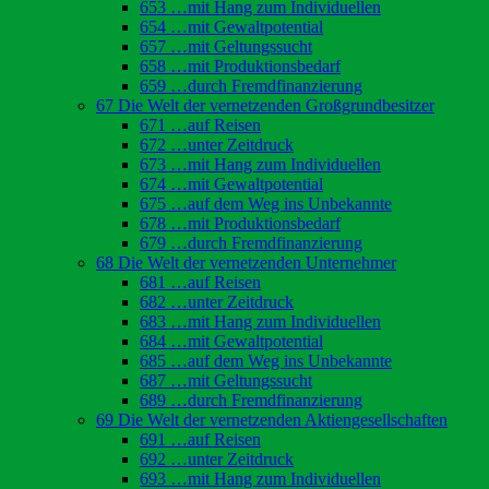
653 …mit Hang zum Individuellen
654 …mit Gewaltpotential
657 …mit Geltungssucht
658 …mit Produktionsbedarf
659 …durch Fremdfinanzierung
67 Die Welt der vernetzenden Großgrundbesitzer
671 …auf Reisen
672 …unter Zeitdruck
673 …mit Hang zum Individuellen
674 …mit Gewaltpotential
675 …auf dem Weg ins Unbekannte
678 …mit Produktionsbedarf
679 …durch Fremdfinanzierung
68 Die Welt der vernetzenden Unternehmer
681 …auf Reisen
682 …unter Zeitdruck
683 …mit Hang zum Individuellen
684 …mit Gewaltpotential
685 …auf dem Weg ins Unbekannte
687 …mit Geltungssucht
689 …durch Fremdfinanzierung
69 Die Welt der vernetzenden Aktiengesellschaften
691 …auf Reisen
692 …unter Zeitdruck
693 …mit Hang zum Individuellen