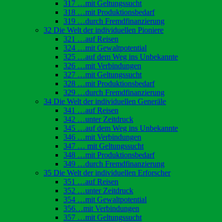
317 …mit Geltungssucht
318 …mit Produktionsbedarf
319 …durch Fremdfinanzierung
32 Die Welt der individuellen Pioniere
321 …auf Reisen
324 …mit Gewaltpotential
325 …auf dem Weg ins Unbekannte
326 …mit Verbindungen
327 …mit Geltungssucht
328 …mit Produktionsbedarf
329 …durch Fremdfinanzierung
34 Die Welt der individuellen Generäle
341 …auf Reisen
342 …unter Zeitdruck
345 …auf dem Weg ins Unbekannte
346 …mit Verbindungen
347 … mit Geltungssucht
348 …mit Produktionsbedarf
349 …durch Fremdfinanzierung
35 Die Welt der individuellen Erforscher
351 …auf Reisen
352 …unter Zeitdruck
354 …mit Gewaltpotential
356…mit Verbindungen
357 …mit Geltungssucht