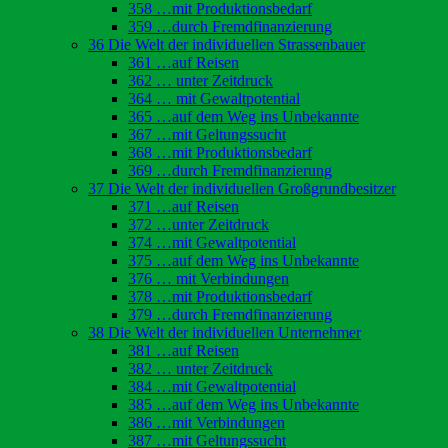
358 …mit Produktionsbedarf
359 …durch Fremdfinanzierung
36 Die Welt der individuellen Strassenbauer
361 …auf Reisen
362 … unter Zeitdruck
364 … mit Gewaltpotential
365 …auf dem Weg ins Unbekannte
367 …mit Geltungssucht
368 …mit Produktionsbedarf
369 …durch Fremdfinanzierung
37 Die Welt der individuellen Großgrundbesitzer
371 …auf Reisen
372 …unter Zeitdruck
374 …mit Gewaltpotential
375 …auf dem Weg ins Unbekannte
376 … mit Verbindungen
378 …mit Produktionsbedarf
379 …durch Fremdfinanzierung
38 Die Welt der individuellen Unternehmer
381 …auf Reisen
382 … unter Zeitdruck
384 …mit Gewaltpotential
385 …auf dem Weg ins Unbekannte
386 …mit Verbindungen
387 …mit Geltungssucht