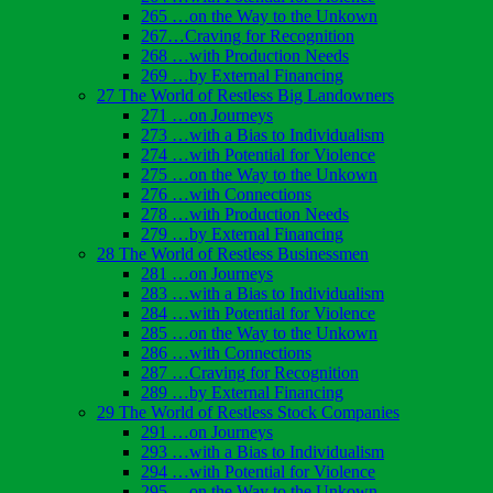
265 …on the Way to the Unkown
267…Craving for Recognition
268 …with Production Needs
269 …by External Financing
27 The World of Restless Big Landowners
271 …on Journeys
273 …with a Bias to Individualism
274 …with Potential for Violence
275 …on the Way to the Unkown
276 …with Connections
278 …with Production Needs
279 …by External Financing
28 The World of Restless Businessmen
281 …on Journeys
283 …with a Bias to Individualism
284 …with Potential for Violence
285 …on the Way to the Unkown
286 …with Connections
287 …Craving for Recognition
289 …by External Financing
29 The World of Restless Stock Companies
291 …on Journeys
293 …with a Bias to Individualism
294 …with Potential for Violence
295 …on the Way to the Unkown