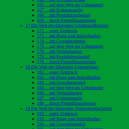
165 …auf dem Weg ins Unbekannte
167 …mit Geltungssucht
168 …mit Produktionsbedarf
169 …durch Fremdfinanzierung
17 Die Welt der fahrenden Großgrundbesitzer
172 …unter Zeitdruck
173 …mit Hang zum Individuellen
174 …mit Gewaltpotential
175 …auf dem Weg ins Unbekannte
176 …mit Verbindungen
178 …mit Produktionsbedarf
179 …durch Fremdfinanzierung
18 Die Welt der fahrenden Unternehmer
182 …unter Zeitdruck
183 …mit Hang zum Individuellen
184 …mit Gewaltpotential
185 …auf dem Weg ins Unbekannte
186 …mit Verbindungen
187 …mit Geltungssucht
189 …durch Fremdfinanzierung
19 Die Welt der fahrenden Aktiengesellschaften
192 …unter Zeitdruck
193 …mit Hang zum Individuellen
194 …mit Gewaltpotential