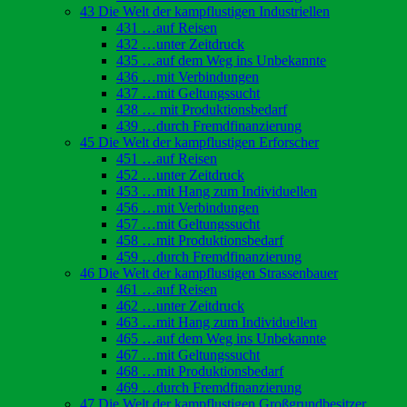
43 Die Welt der kampflustigen Industriellen
431 …auf Reisen
432 …unter Zeitdruck
435 …auf dem Weg ins Unbekannte
436 …mit Verbindungen
437 …mit Geltungssucht
438 … mit Produktionsbedarf
439 …durch Fremdfinanzierung
45 Die Welt der kampflustigen Erforscher
451 …auf Reisen
452 …unter Zeitdruck
453 …mit Hang zum Individuellen
456 …mit Verbindungen
457 …mit Geltungssucht
458 …mit Produktionsbedarf
459 …durch Fremdfinanzierung
46 Die Welt der kampflustigen Strassenbauer
461 …auf Reisen
462 …unter Zeitdruck
463 …mit Hang zum Individuellen
465 …auf dem Weg ins Unbekannte
467 …mit Geltungssucht
468 …mit Produktionsbedarf
469 …durch Fremdfinanzierung
47 Die Welt der kampflustigen Großgrundbesitzer