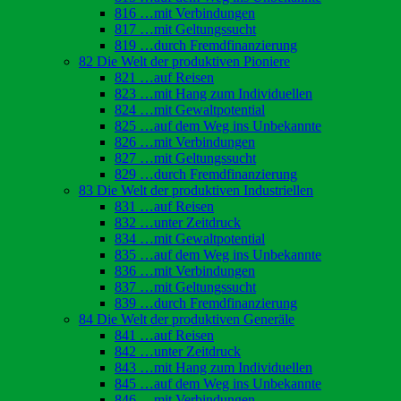
816 …mit Verbindungen
817 …mit Geltungssucht
819 …durch Fremdfinanzierung
82 Die Welt der produktiven Pioniere
821 …auf Reisen
823 …mit Hang zum Individuellen
824 …mit Gewaltpotential
825 …auf dem Weg ins Unbekannte
826 …mit Verbindungen
827 …mit Geltungssucht
829 …durch Fremdfinanzierung
83 Die Welt der produktiven Industriellen
831 …auf Reisen
832 …unter Zeitdruck
834 …mit Gewaltpotential
835 …auf dem Weg ins Unbekannte
836 …mit Verbindungen
837 …mit Geltungssucht
839 …durch Fremdfinanzierung
84 Die Welt der produktiven Generäle
841 …auf Reisen
842 …unter Zeitdruck
843 …mit Hang zum Individuellen
845 …auf dem Weg ins Unbekannte
846 …mit Verbindungen