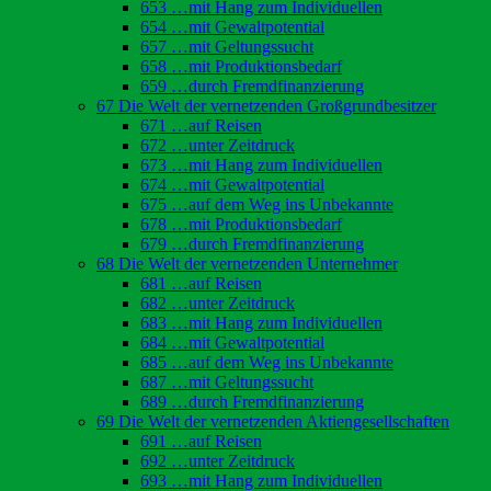
653 …mit Hang zum Individuellen
654 …mit Gewaltpotential
657 …mit Geltungssucht
658 …mit Produktionsbedarf
659 …durch Fremdfinanzierung
67 Die Welt der vernetzenden Großgrundbesitzer
671 …auf Reisen
672 …unter Zeitdruck
673 …mit Hang zum Individuellen
674 …mit Gewaltpotential
675 …auf dem Weg ins Unbekannte
678 …mit Produktionsbedarf
679 …durch Fremdfinanzierung
68 Die Welt der vernetzenden Unternehmer
681 …auf Reisen
682 …unter Zeitdruck
683 …mit Hang zum Individuellen
684 …mit Gewaltpotential
685 …auf dem Weg ins Unbekannte
687 …mit Geltungssucht
689 …durch Fremdfinanzierung
69 Die Welt der vernetzenden Aktiengesellschaften
691 …auf Reisen
692 …unter Zeitdruck
693 …mit Hang zum Individuellen