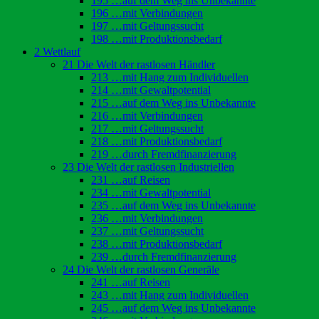
195 …auf dem Weg ins Unbekannte
196 …mit Verbindungen
197 …mit Geltungssucht
198 …mit Produktionsbedarf
2 Wettlauf
21 Die Welt der rastlosen Händler
213 …mit Hang zum Individuellen
214 …mit Gewaltpotential
215 …auf dem Weg ins Unbekannte
216 …mit Verbindungen
217 …mit Geltungssucht
218 …mit Produktionsbedarf
219 …durch Fremdfinanzierung
23 Die Welt der rastlosen Industriellen
231 …auf Reisen
234 …mit Gewaltpotential
235 …auf dem Weg ins Unbekannte
236 …mit Verbindungen
237 …mit Geltungssucht
238 …mit Produktionsbedarf
239 …durch Fremdfinanzierung
24 Die Welt der rastlosen Generäle
241 …auf Reisen
243 …mit Hang zum Individuellen
245 …auf dem Weg ins Unbekannte