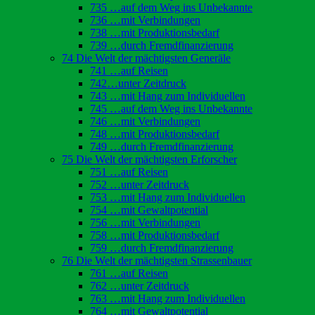
735 …auf dem Weg ins Unbekannte
736 …mit Verbindungen
738 …mit Produktionsbedarf
739 …durch Fremdfinanzierung
74 Die Welt der mächtigsten Generäle
741 …auf Reisen
742…unter Zeitdruck
743 …mit Hang zum Individuellen
745 …auf dem Weg ins Unbekannte
746 …mit Verbindungen
748 …mit Produktionsbedarf
749 …durch Fremdfinanzierung
75 Die Welt der mächtigsten Erforscher
751 …auf Reisen
752 …unter Zeitdruck
753 …mit Hang zum Individuellen
754 …mit Gewaltpotential
756 …mit Verbindungen
758 …mit Produktionsbedarf
759 …durch Fremdfinanzierung
76 Die Welt der mächtigsten Strassenbauer
761 …auf Reisen
762 …unter Zeitdruck
763 …mit Hang zum Individuellen
764 …mit Gewaltpotential