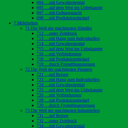
694 …mit Gewaltpotential
695 …auf dem Weg ins Unbekannte
697 …mit Geltungssucht
698 …mit Produktionsbedarf
7 Mehrheiten
71 Die Welt der mächtigsten Händler
712 …unter Zeitdruck
713 …mit Hang zum Individuellen
714 …mit Gewaltpotential
715 …auf dem Weg ins Unbekannte
716 …mit Verbindungen
718 …mit Produktionsbedarf
719 …durch Fremdfinanzierung
72 Die Welt der mächtigsten Pioniere
721 …auf Reisen
723 …mit Hang zum Individuellen
724 …mit Gewaltpotential
725 …auf dem Weg ins Unbekannte
726 …mit Verbindungen
728 …mit Produktionsbedarf
729 …durch Fremdfinanzierung
73 Die Welt der mächtigsten Industriellen
731 …auf Reisen
732 …unter Zeitdruck
734 …mit Gewaltpotential