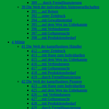
389 … durch Fremdfinanzierung
39 Die Welt der individuellen Aktiengesellschaften
391 …auf Reisen
392 …unter Zeitdruck
394 …mit Gewaltpotential
395 …auf dem Weg ins Unbekannte
396 …mit Verbindungen
397 …mit Geltungssucht
398 …mit Produktionsbedarf
4 Militär
41 Die Welt der kampflustigen Händler
412 …unter Zeitdruck
413 …mit Hang zum Individuellen
415 …auf dem Weg ins Unbekannte
416 …mit Verbindungen
417 …mit Geltungssucht
418 …mit Produktionsbedarf
419 …durch Fremdfinanzierung
42 Die Welt der kampflustigen Pioniere
423 …mit Hang zum Individuellen
425 …auf dem Weg ins Unbekannte
426 … mit Verbindungen
427 …mit Geltungssucht
428 …mit Produktionsbedarf
429 …durch Fremdfinanzierung