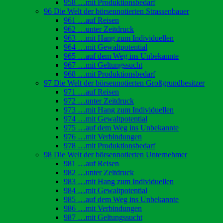
958 …mit Produktionsbedarf
96 Die Welt der börsennotierten Strassenbauer
961 …auf Reisen
962 …unter Zeitdruck
963 …mit Hang zum Individuellen
964 …mit Gewaltpotential
965 …auf dem Weg ins Unbekannte
967 …mit Geltungssucht
968 …mit Produktionsbedarf
97 Die Welt der börsennotierten Großgrundbesitzer
971 …auf Reisen
972 …unter Zeitdruck
973 …mit Hang zum Individuellen
974 …mit Gewaltpotential
975 …auf dem Weg ins Unbekannte
976 …mit Verbindungen
978 …mit Produktionsbedarf
98 Die Welt der börsennotierten Unternehmer
981 …auf Reisen
982 …unter Zeitdruck
983 …mit Hang zum Individuellen
984 …mit Gewaltpotential
985 …auf dem Weg ins Unbekannte
986 …mit Verbindungen
987 …mit Geltungssucht