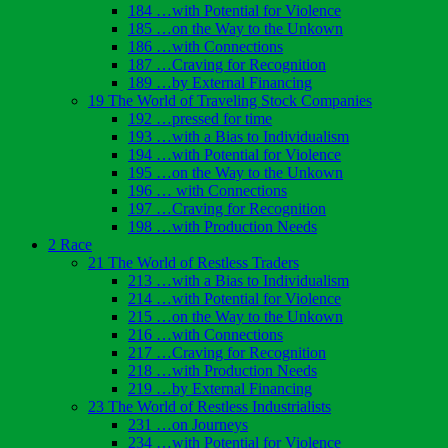
184 …with Potential for Violence
185 …on the Way to the Unkown
186 …with Connections
187 …Craving for Recognition
189 …by External Financing
19 The World of Traveling Stock Companies
192 …pressed for time
193 …with a Bias to Individualism
194 …with Potential for Violence
195 …on the Way to the Unkown
196 … with Connections
197 …Craving for Recognition
198 …with Production Needs
2 Race
21 The World of Restless Traders
213 …with a Bias to Individualism
214 …with Potential for Violence
215 …on the Way to the Unkown
216 …with Connections
217 …Craving for Recognition
218 …with Production Needs
219 …by External Financing
23 The World of Restless Industrialists
231 …on Journeys
234 …with Potential for Violence