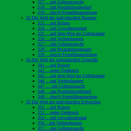
317 …mit Geltungssucht
318 …mit Produktionsbedarf
319 …durch Fremdfinanzierung
32 Die Welt der individuellen Pioniere
321 …auf Reisen
324 …mit Gewaltpotential
325 …auf dem Weg ins Unbekannte
326 …mit Verbindungen
327 …mit Geltungssucht
328 …mit Produktionsbedarf
329 …durch Fremdfinanzierung
34 Die Welt der individuellen Generäle
341 …auf Reisen
342 …unter Zeitdruck
345 …auf dem Weg ins Unbekannte
346 …mit Verbindungen
347 … mit Geltungssucht
348 …mit Produktionsbedarf
349 …durch Fremdfinanzierung
35 Die Welt der individuellen Erforscher
351 …auf Reisen
352 …unter Zeitdruck
354 …mit Gewaltpotential
356…mit Verbindungen
357 …mit Geltungssucht