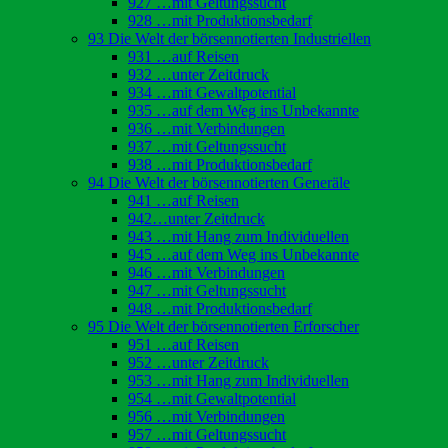
927 …mit Geltungssucht
928 …mit Produktionsbedarf
93 Die Welt der börsennotierten Industriellen
931 …auf Reisen
932 …unter Zeitdruck
934 …mit Gewaltpotential
935 …auf dem Weg ins Unbekannte
936 …mit Verbindungen
937 …mit Geltungssucht
938 …mit Produktionsbedarf
94 Die Welt der börsennotierten Generäle
941 …auf Reisen
942…unter Zeitdruck
943 …mit Hang zum Individuellen
945 …auf dem Weg ins Unbekannte
946 …mit Verbindungen
947 …mit Geltungssucht
948 …mit Produktionsbedarf
95 Die Welt der börsennotierten Erforscher
951 …auf Reisen
952 …unter Zeitdruck
953 …mit Hang zum Individuellen
954 …mit Gewaltpotential
956 …mit Verbindungen
957 …mit Geltungssucht