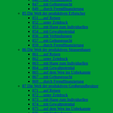
847 …mit Geltungssucht
849 …durch Fremdfinanzierung
85 Die Welt der produktiven Erforscher
851 …auf Reisen
852 …unter Zeitdruck
853 …mit Hang zum Individuellen
854 …mit Gewaltpotential
856 …mit Verbindungen
857 …mit Geltungssucht
859 …durch Fremdfinanzierung
86 Die Welt der produktiven Strassenbauer
861 …auf Reisen
862 …unter Zeitdruck
863 …mit Hang zum Individuellen
864 …mit Gewaltpotential
865 …auf dem Weg ins Unbekannte
867 …mit Geltungssucht
869 …durch Fremdfinanzierung
87 Die Welt der produktiven Großgrundbesitzer
871 …auf Reisen
872 …unter Zeitdruck
873 …mit Hang zum Individuellen
874 …mit Gewaltpotential
875 …auf dem Weg ins Unbekannte