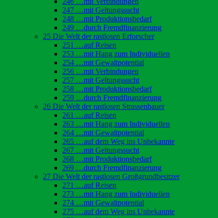
246 …mit Verbindungen
247 …mit Geltungssucht
248 …mit Produktionsbedarf
249 …durch Fremdfinanzierung
25 Die Welt der rastlosen Erforscher
251 …auf Reisen
253 …mit Hang zum Individuellen
254 …mit Gewaltpotential
256 …mit Verbindungen
257 …mit Geltungssucht
258 …mit Produktionsbedarf
259 …durch Fremdfinanzierung
26 Die Welt der rastlosen Strassenbauer
261 …auf Reisen
263 …mit Hang zum Individuellen
264 …mit Gewaltpotential
265 …auf dem Weg ins Unbekannte
267 …mit Geltungssucht
268 …mit Produktionsbedarf
269 …durch Fremdfinanzierung
27 Die Welt der rastlosen Großgrundbesitzer
271 …auf Reisen
273 …mit Hang zum Individuellen
274 …mit Gewaltpotential
275 …auf dem Weg ins Unbekannte