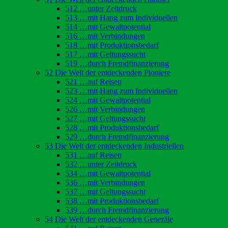
512 …unter Zeitdruck
513 …mit Hang zum Individuellen
514 …mit Gewaltpotential
516 …mit Verbindungen
518 …mit Produktionsbedarf
517 …mit Geltungssucht
519 …durch Fremdfinanzierung
52 Die Welt der entdeckenden Pioniere
521 …auf Reisen
523 …mit Hang zum Individuellen
524 …mit Gewaltpotential
526 …mit Verbindungen
527 …mit Geltungssucht
528 …mit Produktionsbedarf
529 …durch Fremdfinanzierung
53 Die Welt der entdeckenden Industriellen
531 …auf Reisen
532 …unter Zeitdruck
534 …mit Gewaltpotential
536 …mit Verbindungen
537 …mit Geltungssucht
538 …mit Produktionsbedarf
539 …durch Fremdfinanzierung
54 Die Welt der entdeckenden Generäle