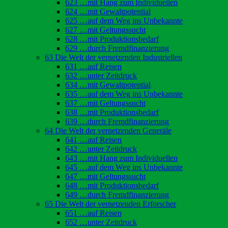
623 …mit Hang zum Individuellen
624 …mit Gewaltpotential
625 …auf dem Weg ins Unbekannte
627 …mit Geltungssucht
628 …mit Produktionsbedarf
629 …durch Fremdfinanzierung
63 Die Welt der vernetzenden Industriellen
631 …auf Reisen
632 …unter Zeitdruck
634 …mit Gewaltpotential
635 …auf dem Weg ins Unbekannte
637 …mit Geltungssucht
638 …mit Produktionsbedarf
639 …durch Fremdfinanzierung
64 Die Welt der vernetzenden Generäle
641 …auf Reisen
642 …unter Zeitdruck
643 …mit Hang zum Individuellen
645 …auf dem Weg ins Unbekannte
647 …mit Geltungssucht
648 …mit Produktionsbedarf
649 …durch Fremdfinanzierung
65 Die Welt der vernetzenden Erforscher
651 …auf Reisen
652 …unter Zeitdruck