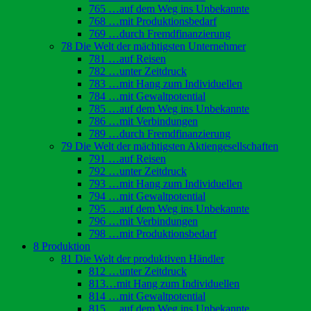
765 …auf dem Weg ins Unbekannte
768 …mit Produktionsbedarf
769 …durch Fremdfinanzierung
78 Die Welt der mächtigsten Unternehmer
781 …auf Reisen
782 …unter Zeitdruck
783 …mit Hang zum Individuellen
784 …mit Gewaltpotential
785 …auf dem Weg ins Unbekannte
786 …mit Verbindungen
789 …durch Fremdfinanzierung
79 Die Welt der mächtigsten Aktiengesellschaften
791 …auf Reisen
792 …unter Zeitdruck
793 …mit Hang zum Individuellen
794 …mit Gewaltpotential
795 …auf dem Weg ins Unbekannte
796 …mit Verbindungen
798 …mit Produktionsbedarf
8 Produktion
81 Die Welt der produktiven Händler
812 …unter Zeitdruck
813…mit Hang zum Individuellen
814 …mit Gewaltpotential
815 …auf dem Weg ins Unbekannte