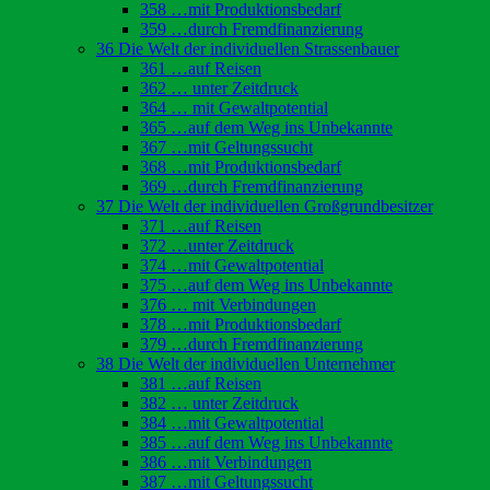
358 …mit Produktionsbedarf
359 …durch Fremdfinanzierung
36 Die Welt der individuellen Strassenbauer
361 …auf Reisen
362 … unter Zeitdruck
364 … mit Gewaltpotential
365 …auf dem Weg ins Unbekannte
367 …mit Geltungssucht
368 …mit Produktionsbedarf
369 …durch Fremdfinanzierung
37 Die Welt der individuellen Großgrundbesitzer
371 …auf Reisen
372 …unter Zeitdruck
374 …mit Gewaltpotential
375 …auf dem Weg ins Unbekannte
376 … mit Verbindungen
378 …mit Produktionsbedarf
379 …durch Fremdfinanzierung
38 Die Welt der individuellen Unternehmer
381 …auf Reisen
382 … unter Zeitdruck
384 …mit Gewaltpotential
385 …auf dem Weg ins Unbekannte
386 …mit Verbindungen
387 …mit Geltungssucht