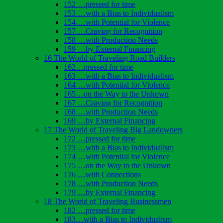
152 …pressed for time
153 …with a Bias to Individualism
154 …with Potential for Violence
157 …Craving for Recognition
158 …with Production Needs
159 …by External Financing
16 The World of Traveling Road Builders
162…pressed for time
163 …with a Bias to Individualism
164 …with Potential for Violence
165…on the Way to the Unkown
167 …Craving for Recognition
168 …with Production Needs
169 …by External Financing
17 The World of Traveling Big Landowners
172 …pressed for time
173 …with a Bias to Individualism
174 …with Potential for Violence
175 …on the Way to the Unkown
176 …with Connections
178 …with Production Needs
179 …by External Financing
18 The World of Traveling Businessmen
182 …pressed for time
183…with a Bias to Individualism