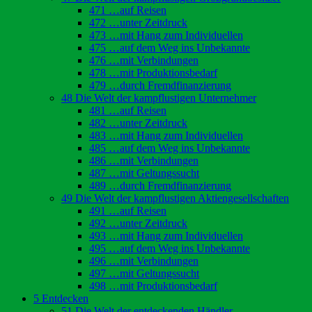
471 …auf Reisen
472 …unter Zeitdruck
473 …mit Hang zum Individuellen
475 …auf dem Weg ins Unbekannte
476 …mit Verbindungen
478 …mit Produktionsbedarf
479 …durch Fremdfinanzierung
48 Die Welt der kampflustigen Unternehmer
481 …auf Reisen
482 …unter Zeitdruck
483 …mit Hang zum Individuellen
485 …auf dem Weg ins Unbekannte
486 …mit Verbindungen
487 …mit Geltungssucht
489 …durch Fremdfinanzierung
49 Die Welt der kampflustigen Aktiengesellschaften
491 …auf Reisen
492 …unter Zeitdruck
493 …mit Hang zum Individuellen
495 …auf dem Weg ins Unbekannte
496 …mit Verbindungen
497 …mit Geltungssucht
498 …mit Produktionsbedarf
5 Entdecken
51 Die Welt der entdeckenden Händler