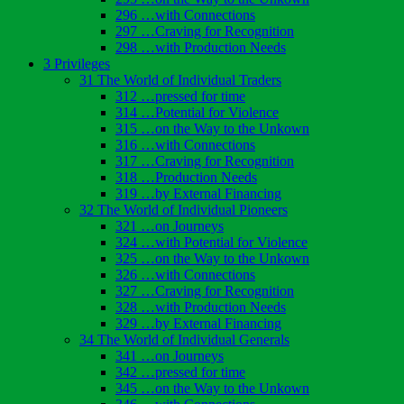
296 …with Connections
297 …Craving for Recognition
298 …with Production Needs
3 Privileges
31 The World of Individual Traders
312 …pressed for time
314 …Potential for Violence
315 …on the Way to the Unkown
316 …with Connections
317 …Craving for Recognition
318 …Production Needs
319 …by External Financing
32 The World of Individual Pioneers
321 …on Journeys
324 …with Potential for Violence
325 …on the Way to the Unkown
326 …with Connections
327 …Craving for Recognition
328 …with Production Needs
329 …by External Financing
34 The World of Individual Generals
341 …on Journeys
342 …pressed for time
345 …on the Way to the Unkown