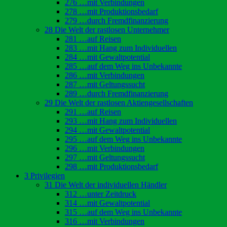
276 …mit Verbindungen
278 …mit Produktionsbedarf
279 …durch Fremdfinanzierung
28 Die Welt der rastlosen Unternehmer
281 …auf Reisen
283 …mit Hang zum Individuellen
284 …mit Gewaltpotential
285 …auf dem Weg ins Unbekannte
286 …mit Verbindungen
287 …mit Geltungssucht
289 …durch Fremdfinanzierung
29 Die Welt der rastlosen Aktiengesellschaften
291 …auf Reisen
293 …mit Hang zum Individuellen
294 …mit Gewaltpotential
295 …auf dem Weg ins Unbekannte
296 …mit Verbindungen
297 …mit Geltungssucht
298 …mit Produktionsbedarf
3 Privilegien
31 Die Welt der individuellen Händler
312 …unter Zeitdruck
314 …mit Gewaltpotential
315 …auf dem Weg ins Unbekannte
316 …mit Verbindungen