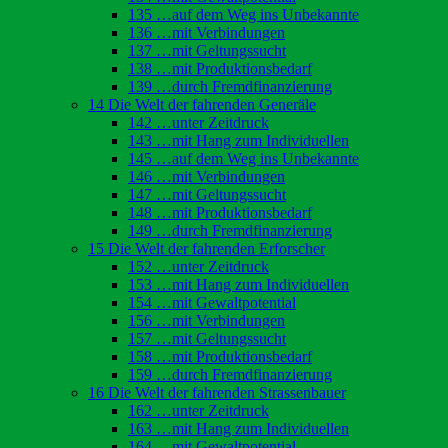
135 …auf dem Weg ins Unbekannte
136 …mit Verbindungen
137 …mit Geltungssucht
138 …mit Produktionsbedarf
139 …durch Fremdfinanzierung
14 Die Welt der fahrenden Generäle
142 …unter Zeitdruck
143 …mit Hang zum Individuellen
145 …auf dem Weg ins Unbekannte
146 …mit Verbindungen
147 …mit Geltungssucht
148 …mit Produktionsbedarf
149 …durch Fremdfinanzierung
15 Die Welt der fahrenden Erforscher
152 …unter Zeitdruck
153 …mit Hang zum Individuellen
154 …mit Gewaltpotential
156 …mit Verbindungen
157 …mit Geltungssucht
158 …mit Produktionsbedarf
159 …durch Fremdfinanzierung
16 Die Welt der fahrenden Strassenbauer
162 …unter Zeitdruck
163 …mit Hang zum Individuellen
164 …mit Gewaltpotential