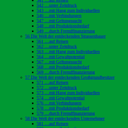
541 …auf Reisen
542 …unter Zeitdruck
543 …mit Hang zum Individuellen
546 …mit Verbindungen
547 …mit Geltungssucht
548 …mit Produktionsbedarf
549 …durch Fremdfinanzierung
56 Die Welt der entdeckenden Strassenbauer
561 …auf Reisen
562 …unter Zeitdruck
563 …mit Hang zum Individuellen
564 …mit Gewaltpotential
567 …mit Geltungssucht
568 …mit Produktionsbedarf
569 …durch Fremdfinanzierung
57 Die Welt der entdeckenden Großgrundbesitzer
571 …auf Reisen
572 …unter Zeitdruck
573 …mit Hang zum Individuellen
574 …mit Gewaltpotential
576 …mit Verbindungen
578 …mit Produktionsbedarf
579 …durch Fremdfinanzierung
58 Die Welt der entdeckenden Unternehmer
581 …auf Reisen