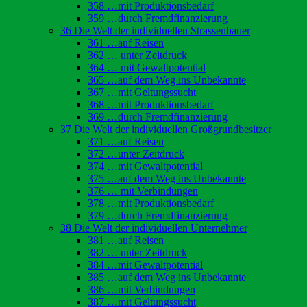
358 …mit Produktionsbedarf
359 …durch Fremdfinanzierung
36 Die Welt der individuellen Strassenbauer
361 …auf Reisen
362 … unter Zeitdruck
364 … mit Gewaltpotential
365 …auf dem Weg ins Unbekannte
367 …mit Geltungssucht
368 …mit Produktionsbedarf
369 …durch Fremdfinanzierung
37 Die Welt der individuellen Großgrundbesitzer
371 …auf Reisen
372 …unter Zeitdruck
374 …mit Gewaltpotential
375 …auf dem Weg ins Unbekannte
376 … mit Verbindungen
378 …mit Produktionsbedarf
379 …durch Fremdfinanzierung
38 Die Welt der individuellen Unternehmer
381 …auf Reisen
382 … unter Zeitdruck
384 …mit Gewaltpotential
385 …auf dem Weg ins Unbekannte
386 …mit Verbindungen
387 …mit Geltungssucht