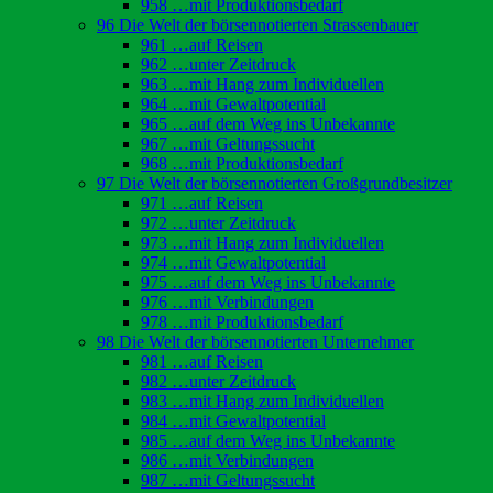
958 …mit Produktionsbedarf
96 Die Welt der börsennotierten Strassenbauer
961 …auf Reisen
962 …unter Zeitdruck
963 …mit Hang zum Individuellen
964 …mit Gewaltpotential
965 …auf dem Weg ins Unbekannte
967 …mit Geltungssucht
968 …mit Produktionsbedarf
97 Die Welt der börsennotierten Großgrundbesitzer
971 …auf Reisen
972 …unter Zeitdruck
973 …mit Hang zum Individuellen
974 …mit Gewaltpotential
975 …auf dem Weg ins Unbekannte
976 …mit Verbindungen
978 …mit Produktionsbedarf
98 Die Welt der börsennotierten Unternehmer
981 …auf Reisen
982 …unter Zeitdruck
983 …mit Hang zum Individuellen
984 …mit Gewaltpotential
985 …auf dem Weg ins Unbekannte
986 …mit Verbindungen
987 …mit Geltungssucht