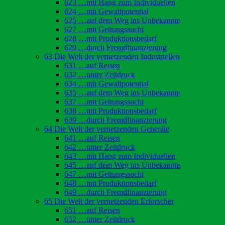
623 …mit Hang zum Individuellen
624 …mit Gewaltpotential
625 …auf dem Weg ins Unbekannte
627 …mit Geltungssucht
628 …mit Produktionsbedarf
629 …durch Fremdfinanzierung
63 Die Welt der vernetzenden Industriellen
631 …auf Reisen
632 …unter Zeitdruck
634 …mit Gewaltpotential
635 …auf dem Weg ins Unbekannte
637 …mit Geltungssucht
638 …mit Produktionsbedarf
639 …durch Fremdfinanzierung
64 Die Welt der vernetzenden Generäle
641 …auf Reisen
642 …unter Zeitdruck
643 …mit Hang zum Individuellen
645 …auf dem Weg ins Unbekannte
647 …mit Geltungssucht
648 …mit Produktionsbedarf
649 …durch Fremdfinanzierung
65 Die Welt der vernetzenden Erforscher
651 …auf Reisen
652 …unter Zeitdruck