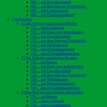
694 …mit Gewaltpotential
695 …auf dem Weg ins Unbekannte
697 …mit Geltungssucht
698 …mit Produktionsbedarf
7 Mehrheiten
71 Die Welt der mächtigsten Händler
712 …unter Zeitdruck
713 …mit Hang zum Individuellen
714 …mit Gewaltpotential
715 …auf dem Weg ins Unbekannte
716 …mit Verbindungen
718 …mit Produktionsbedarf
719 …durch Fremdfinanzierung
72 Die Welt der mächtigsten Pioniere
721 …auf Reisen
723 …mit Hang zum Individuellen
724 …mit Gewaltpotential
725 …auf dem Weg ins Unbekannte
726 …mit Verbindungen
728 …mit Produktionsbedarf
729 …durch Fremdfinanzierung
73 Die Welt der mächtigsten Industriellen
731 …auf Reisen
732 …unter Zeitdruck
734 …mit Gewaltpotential