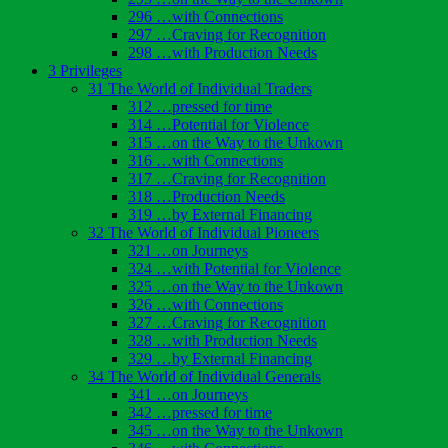
296 …with Connections
297 …Craving for Recognition
298 …with Production Needs
3 Privileges
31 The World of Individual Traders
312 …pressed for time
314 …Potential for Violence
315 …on the Way to the Unkown
316 …with Connections
317 …Craving for Recognition
318 …Production Needs
319 …by External Financing
32 The World of Individual Pioneers
321 …on Journeys
324 …with Potential for Violence
325 …on the Way to the Unkown
326 …with Connections
327 …Craving for Recognition
328 …with Production Needs
329 …by External Financing
34 The World of Individual Generals
341 …on Journeys
342 …pressed for time
345 …on the Way to the Unkown