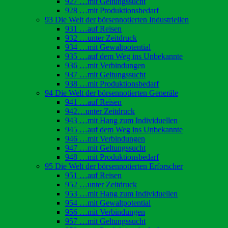
927 …mit Geltungssucht
928 …mit Produktionsbedarf
93 Die Welt der börsennotierten Industriellen
931 …auf Reisen
932 …unter Zeitdruck
934 …mit Gewaltpotential
935 …auf dem Weg ins Unbekannte
936 …mit Verbindungen
937 …mit Geltungssucht
938 …mit Produktionsbedarf
94 Die Welt der börsennotierten Generäle
941 …auf Reisen
942…unter Zeitdruck
943 …mit Hang zum Individuellen
945 …auf dem Weg ins Unbekannte
946 …mit Verbindungen
947 …mit Geltungssucht
948 …mit Produktionsbedarf
95 Die Welt der börsennotierten Erforscher
951 …auf Reisen
952 …unter Zeitdruck
953 …mit Hang zum Individuellen
954 …mit Gewaltpotential
956 …mit Verbindungen
957 …mit Geltungssucht