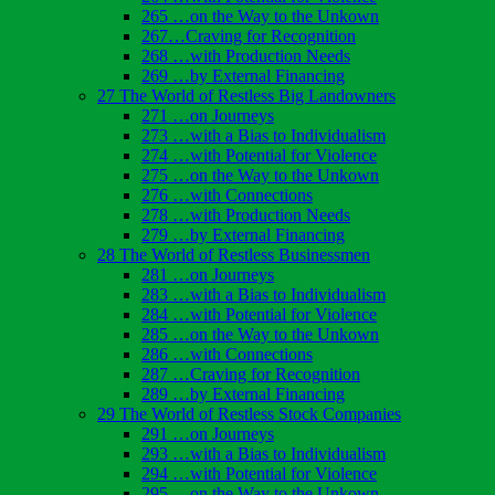
265 …on the Way to the Unkown
267…Craving for Recognition
268 …with Production Needs
269 …by External Financing
27 The World of Restless Big Landowners
271 …on Journeys
273 …with a Bias to Individualism
274 …with Potential for Violence
275 …on the Way to the Unkown
276 …with Connections
278 …with Production Needs
279 …by External Financing
28 The World of Restless Businessmen
281 …on Journeys
283 …with a Bias to Individualism
284 …with Potential for Violence
285 …on the Way to the Unkown
286 …with Connections
287 …Craving for Recognition
289 …by External Financing
29 The World of Restless Stock Companies
291 …on Journeys
293 …with a Bias to Individualism
294 …with Potential for Violence
295 …on the Way to the Unkown