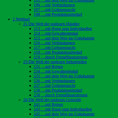
195 …auf dem Weg ins Unbekannte
196 …mit Verbindungen
197 …mit Geltungssucht
198 …mit Produktionsbedarf
2 Wettlauf
21 Die Welt der rastlosen Händler
213 …mit Hang zum Individuellen
214 …mit Gewaltpotential
215 …auf dem Weg ins Unbekannte
216 …mit Verbindungen
217 …mit Geltungssucht
218 …mit Produktionsbedarf
219 …durch Fremdfinanzierung
23 Die Welt der rastlosen Industriellen
231 …auf Reisen
234 …mit Gewaltpotential
235 …auf dem Weg ins Unbekannte
236 …mit Verbindungen
237 …mit Geltungssucht
238 …mit Produktionsbedarf
239 …durch Fremdfinanzierung
24 Die Welt der rastlosen Generäle
241 …auf Reisen
243 …mit Hang zum Individuellen
245 …auf dem Weg ins Unbekannte