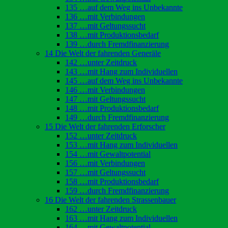
135 …auf dem Weg ins Unbekannte
136 …mit Verbindungen
137 …mit Geltungssucht
138 …mit Produktionsbedarf
139 …durch Fremdfinanzierung
14 Die Welt der fahrenden Generäle
142 …unter Zeitdruck
143 …mit Hang zum Individuellen
145 …auf dem Weg ins Unbekannte
146 …mit Verbindungen
147 …mit Geltungssucht
148 …mit Produktionsbedarf
149 …durch Fremdfinanzierung
15 Die Welt der fahrenden Erforscher
152 …unter Zeitdruck
153 …mit Hang zum Individuellen
154 …mit Gewaltpotential
156 …mit Verbindungen
157 …mit Geltungssucht
158 …mit Produktionsbedarf
159 …durch Fremdfinanzierung
16 Die Welt der fahrenden Strassenbauer
162 …unter Zeitdruck
163 …mit Hang zum Individuellen
164 …mit Gewaltpotential