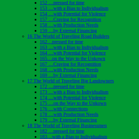
152 …pressed for time
153 …with a Bias to Individualism
154 …with Potential for Violence
157 …Craving for Recognition
158 …with Production Needs
159 …by External Financing
16 The World of Traveling Road Builders
162…pressed for time
163 …with a Bias to Individualism
164 …with Potential for Violence
165…on the Way to the Unkown
167 …Craving for Recognition
168 …with Production Needs
169 …by External Financing
17 The World of Traveling Big Landowners
172 …pressed for time
173 …with a Bias to Individualism
174 …with Potential for Violence
175 …on the Way to the Unkown
176 …with Connections
178 …with Production Needs
179 …by External Financing
18 The World of Traveling Businessmen
182 …pressed for time
183…with a Bias to Individualism