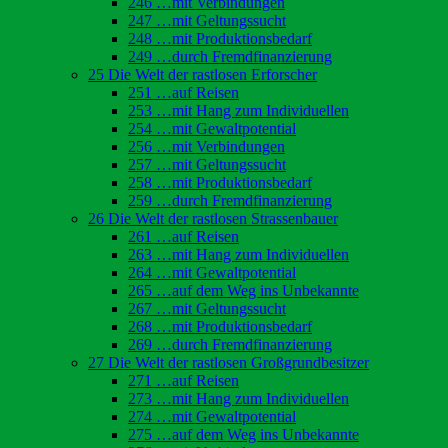
246 …mit Verbindungen
247 …mit Geltungssucht
248 …mit Produktionsbedarf
249 …durch Fremdfinanzierung
25 Die Welt der rastlosen Erforscher
251 …auf Reisen
253 …mit Hang zum Individuellen
254 …mit Gewaltpotential
256 …mit Verbindungen
257 …mit Geltungssucht
258 …mit Produktionsbedarf
259 …durch Fremdfinanzierung
26 Die Welt der rastlosen Strassenbauer
261 …auf Reisen
263 …mit Hang zum Individuellen
264 …mit Gewaltpotential
265 …auf dem Weg ins Unbekannte
267 …mit Geltungssucht
268 …mit Produktionsbedarf
269 …durch Fremdfinanzierung
27 Die Welt der rastlosen Großgrundbesitzer
271 …auf Reisen
273 …mit Hang zum Individuellen
274 …mit Gewaltpotential
275 …auf dem Weg ins Unbekannte