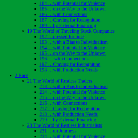
184 …with Potential for Violence
185 …on the Way to the Unkown
186 …with Connections
187 …Craving for Recognition
189 …by External Financing
19 The World of Traveling Stock Companies
192 …pressed for time
193 …with a Bias to Individualism
194 …with Potential for Violence
195 …on the Way to the Unkown
196 … with Connections
197 …Craving for Recognition
198 …with Production Needs
2 Race
21 The World of Restless Traders
213 …with a Bias to Individualism
214 …with Potential for Violence
215 …on the Way to the Unkown
216 …with Connections
217 …Craving for Recognition
218 …with Production Needs
219 …by External Financing
23 The World of Restless Industrialists
231 …on Journeys
234 …with Potential for Violence