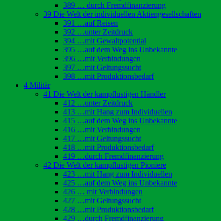
389 … durch Fremdfinanzierung
39 Die Welt der individuellen Aktiengesellschaften
391 …auf Reisen
392 …unter Zeitdruck
394 …mit Gewaltpotential
395 …auf dem Weg ins Unbekannte
396 …mit Verbindungen
397 …mit Geltungssucht
398 …mit Produktionsbedarf
4 Militär
41 Die Welt der kampflustigen Händler
412 …unter Zeitdruck
413 …mit Hang zum Individuellen
415 …auf dem Weg ins Unbekannte
416 …mit Verbindungen
417 …mit Geltungssucht
418 …mit Produktionsbedarf
419 …durch Fremdfinanzierung
42 Die Welt der kampflustigen Pioniere
423 …mit Hang zum Individuellen
425 …auf dem Weg ins Unbekannte
426 … mit Verbindungen
427 …mit Geltungssucht
428 …mit Produktionsbedarf
429 …durch Fremdfinanzierung