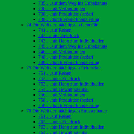
735 …auf dem Weg ins Unbekannte
736 …mit Verbindungen
738 …mit Produktionsbedarf
739 …durch Fremdfinanzierung
74 Die Welt der mächtigsten Generäle
741 …auf Reisen
742…unter Zeitdruck
743 …mit Hang zum Individuellen
745 …auf dem Weg ins Unbekannte
746 …mit Verbindungen
748 …mit Produktionsbedarf
749 …durch Fremdfinanzierung
75 Die Welt der mächtigsten Erforscher
751 …auf Reisen
752 …unter Zeitdruck
753 …mit Hang zum Individuellen
754 …mit Gewaltpotential
756 …mit Verbindungen
758 …mit Produktionsbedarf
759 …durch Fremdfinanzierung
76 Die Welt der mächtigsten Strassenbauer
761 …auf Reisen
762 …unter Zeitdruck
763 …mit Hang zum Individuellen
764 …mit Gewaltpotential