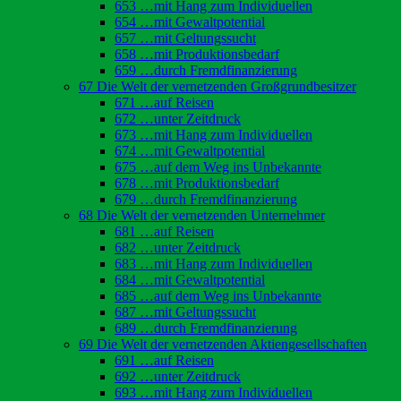
653 …mit Hang zum Individuellen
654 …mit Gewaltpotential
657 …mit Geltungssucht
658 …mit Produktionsbedarf
659 …durch Fremdfinanzierung
67 Die Welt der vernetzenden Großgrundbesitzer
671 …auf Reisen
672 …unter Zeitdruck
673 …mit Hang zum Individuellen
674 …mit Gewaltpotential
675 …auf dem Weg ins Unbekannte
678 …mit Produktionsbedarf
679 …durch Fremdfinanzierung
68 Die Welt der vernetzenden Unternehmer
681 …auf Reisen
682 …unter Zeitdruck
683 …mit Hang zum Individuellen
684 …mit Gewaltpotential
685 …auf dem Weg ins Unbekannte
687 …mit Geltungssucht
689 …durch Fremdfinanzierung
69 Die Welt der vernetzenden Aktiengesellschaften
691 …auf Reisen
692 …unter Zeitdruck
693 …mit Hang zum Individuellen