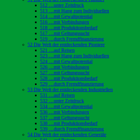
512 …unter Zeitdruck
513 …mit Hang zum Individuellen
514 …mit Gewaltpotential
516 …mit Verbindungen
518 …mit Produktionsbedarf
517 …mit Geltungssucht
519 …durch Fremdfinanzierung
52 Die Welt der entdeckenden Pioniere
521 …auf Reisen
523 …mit Hang zum Individuellen
524 …mit Gewaltpotential
526 …mit Verbindungen
527 …mit Geltungssucht
528 …mit Produktionsbedarf
529 …durch Fremdfinanzierung
53 Die Welt der entdeckenden Industriellen
531 …auf Reisen
532 …unter Zeitdruck
534 …mit Gewaltpotential
536 …mit Verbindungen
537 …mit Geltungssucht
538 …mit Produktionsbedarf
539 …durch Fremdfinanzierung
54 Die Welt der entdeckenden Generäle