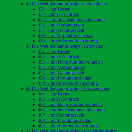
43 Die Welt der kampflustigen Industriellen
431 …auf Reisen
432 …unter Zeitdruck
435 …auf dem Weg ins Unbekannte
436 …mit Verbindungen
437 …mit Geltungssucht
438 … mit Produktionsbedarf
439 …durch Fremdfinanzierung
45 Die Welt der kampflustigen Erforscher
451 …auf Reisen
452 …unter Zeitdruck
453 …mit Hang zum Individuellen
456 …mit Verbindungen
457 …mit Geltungssucht
458 …mit Produktionsbedarf
459 …durch Fremdfinanzierung
46 Die Welt der kampflustigen Strassenbauer
461 …auf Reisen
462 …unter Zeitdruck
463 …mit Hang zum Individuellen
465 …auf dem Weg ins Unbekannte
467 …mit Geltungssucht
468 …mit Produktionsbedarf
469 …durch Fremdfinanzierung
47 Die Welt der kampflustigen Großgrundbesitzer