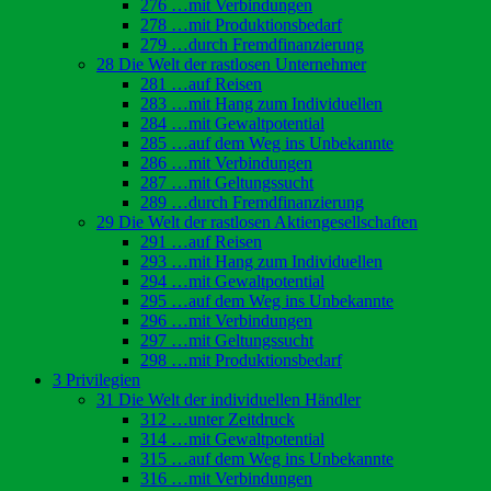
276 …mit Verbindungen
278 …mit Produktionsbedarf
279 …durch Fremdfinanzierung
28 Die Welt der rastlosen Unternehmer
281 …auf Reisen
283 …mit Hang zum Individuellen
284 …mit Gewaltpotential
285 …auf dem Weg ins Unbekannte
286 …mit Verbindungen
287 …mit Geltungssucht
289 …durch Fremdfinanzierung
29 Die Welt der rastlosen Aktiengesellschaften
291 …auf Reisen
293 …mit Hang zum Individuellen
294 …mit Gewaltpotential
295 …auf dem Weg ins Unbekannte
296 …mit Verbindungen
297 …mit Geltungssucht
298 …mit Produktionsbedarf
3 Privilegien
31 Die Welt der individuellen Händler
312 …unter Zeitdruck
314 …mit Gewaltpotential
315 …auf dem Weg ins Unbekannte
316 …mit Verbindungen