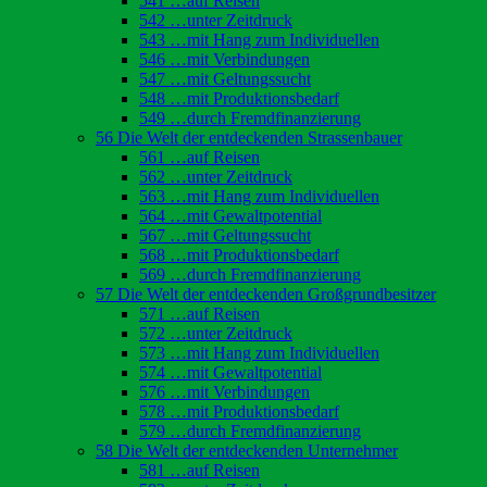
541 …auf Reisen
542 …unter Zeitdruck
543 …mit Hang zum Individuellen
546 …mit Verbindungen
547 …mit Geltungssucht
548 …mit Produktionsbedarf
549 …durch Fremdfinanzierung
56 Die Welt der entdeckenden Strassenbauer
561 …auf Reisen
562 …unter Zeitdruck
563 …mit Hang zum Individuellen
564 …mit Gewaltpotential
567 …mit Geltungssucht
568 …mit Produktionsbedarf
569 …durch Fremdfinanzierung
57 Die Welt der entdeckenden Großgrundbesitzer
571 …auf Reisen
572 …unter Zeitdruck
573 …mit Hang zum Individuellen
574 …mit Gewaltpotential
576 …mit Verbindungen
578 …mit Produktionsbedarf
579 …durch Fremdfinanzierung
58 Die Welt der entdeckenden Unternehmer
581 …auf Reisen