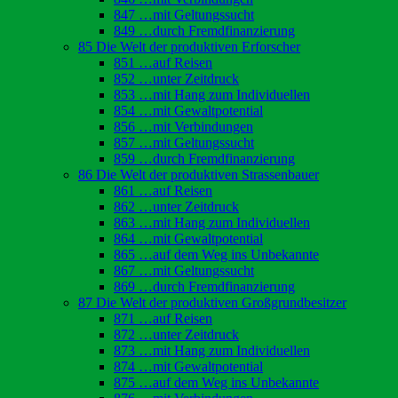
847 …mit Geltungssucht
849 …durch Fremdfinanzierung
85 Die Welt der produktiven Erforscher
851 …auf Reisen
852 …unter Zeitdruck
853 …mit Hang zum Individuellen
854 …mit Gewaltpotential
856 …mit Verbindungen
857 …mit Geltungssucht
859 …durch Fremdfinanzierung
86 Die Welt der produktiven Strassenbauer
861 …auf Reisen
862 …unter Zeitdruck
863 …mit Hang zum Individuellen
864 …mit Gewaltpotential
865 …auf dem Weg ins Unbekannte
867 …mit Geltungssucht
869 …durch Fremdfinanzierung
87 Die Welt der produktiven Großgrundbesitzer
871 …auf Reisen
872 …unter Zeitdruck
873 …mit Hang zum Individuellen
874 …mit Gewaltpotential
875 …auf dem Weg ins Unbekannte