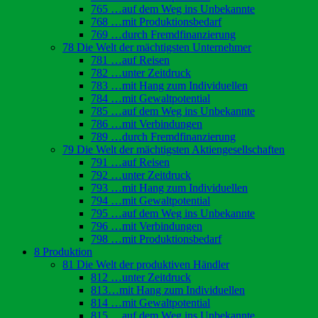
765 …auf dem Weg ins Unbekannte
768 …mit Produktionsbedarf
769 …durch Fremdfinanzierung
78 Die Welt der mächtigsten Unternehmer
781 …auf Reisen
782 …unter Zeitdruck
783 …mit Hang zum Individuellen
784 …mit Gewaltpotential
785 …auf dem Weg ins Unbekannte
786 …mit Verbindungen
789 …durch Fremdfinanzierung
79 Die Welt der mächtigsten Aktiengesellschaften
791 …auf Reisen
792 …unter Zeitdruck
793 …mit Hang zum Individuellen
794 …mit Gewaltpotential
795 …auf dem Weg ins Unbekannte
796 …mit Verbindungen
798 …mit Produktionsbedarf
8 Produktion
81 Die Welt der produktiven Händler
812 …unter Zeitdruck
813…mit Hang zum Individuellen
814 …mit Gewaltpotential
815 …auf dem Weg ins Unbekannte