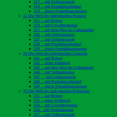
317 …mit Geltungssucht
318 …mit Produktionsbedarf
319 …durch Fremdfinanzierung
32 Die Welt der individuellen Pioniere
321 …auf Reisen
324 …mit Gewaltpotential
325 …auf dem Weg ins Unbekannte
326 …mit Verbindungen
327 …mit Geltungssucht
328 …mit Produktionsbedarf
329 …durch Fremdfinanzierung
34 Die Welt der individuellen Generäle
341 …auf Reisen
342 …unter Zeitdruck
345 …auf dem Weg ins Unbekannte
346 …mit Verbindungen
347 … mit Geltungssucht
348 …mit Produktionsbedarf
349 …durch Fremdfinanzierung
35 Die Welt der individuellen Erforscher
351 …auf Reisen
352 …unter Zeitdruck
354 …mit Gewaltpotential
356…mit Verbindungen
357 …mit Geltungssucht