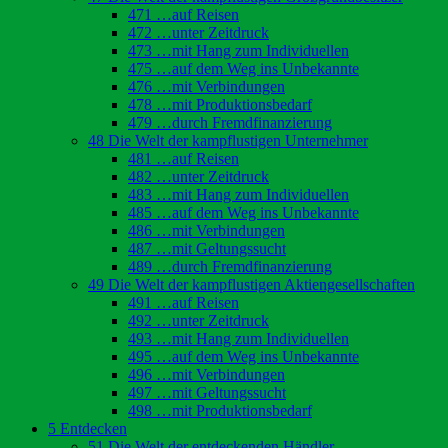
471 …auf Reisen
472 …unter Zeitdruck
473 …mit Hang zum Individuellen
475 …auf dem Weg ins Unbekannte
476 …mit Verbindungen
478 …mit Produktionsbedarf
479 …durch Fremdfinanzierung
48 Die Welt der kampflustigen Unternehmer
481 …auf Reisen
482 …unter Zeitdruck
483 …mit Hang zum Individuellen
485 …auf dem Weg ins Unbekannte
486 …mit Verbindungen
487 …mit Geltungssucht
489 …durch Fremdfinanzierung
49 Die Welt der kampflustigen Aktiengesellschaften
491 …auf Reisen
492 …unter Zeitdruck
493 …mit Hang zum Individuellen
495 …auf dem Weg ins Unbekannte
496 …mit Verbindungen
497 …mit Geltungssucht
498 …mit Produktionsbedarf
5 Entdecken
51 Die Welt der entdeckenden Händler