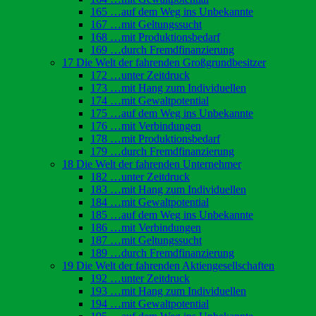
165 …auf dem Weg ins Unbekannte
167 …mit Geltungssucht
168 …mit Produktionsbedarf
169 …durch Fremdfinanzierung
17 Die Welt der fahrenden Großgrundbesitzer
172 …unter Zeitdruck
173 …mit Hang zum Individuellen
174 …mit Gewaltpotential
175 …auf dem Weg ins Unbekannte
176 …mit Verbindungen
178 …mit Produktionsbedarf
179 …durch Fremdfinanzierung
18 Die Welt der fahrenden Unternehmer
182 …unter Zeitdruck
183 …mit Hang zum Individuellen
184 …mit Gewaltpotential
185 …auf dem Weg ins Unbekannte
186 …mit Verbindungen
187 …mit Geltungssucht
189 …durch Fremdfinanzierung
19 Die Welt der fahrenden Aktiengesellschaften
192 …unter Zeitdruck
193 …mit Hang zum Individuellen
194 …mit Gewaltpotential