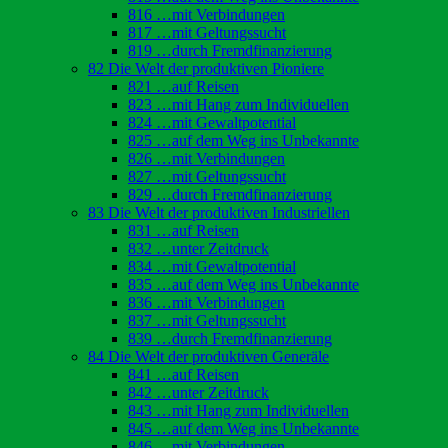
816 …mit Verbindungen
817 …mit Geltungssucht
819 …durch Fremdfinanzierung
82 Die Welt der produktiven Pioniere
821 …auf Reisen
823 …mit Hang zum Individuellen
824 …mit Gewaltpotential
825 …auf dem Weg ins Unbekannte
826 …mit Verbindungen
827 …mit Geltungssucht
829 …durch Fremdfinanzierung
83 Die Welt der produktiven Industriellen
831 …auf Reisen
832 …unter Zeitdruck
834 …mit Gewaltpotential
835 …auf dem Weg ins Unbekannte
836 …mit Verbindungen
837 …mit Geltungssucht
839 …durch Fremdfinanzierung
84 Die Welt der produktiven Generäle
841 …auf Reisen
842 …unter Zeitdruck
843 …mit Hang zum Individuellen
845 …auf dem Weg ins Unbekannte
846 …mit Verbindungen